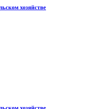
льском хозяйстве
льском хозяйстве