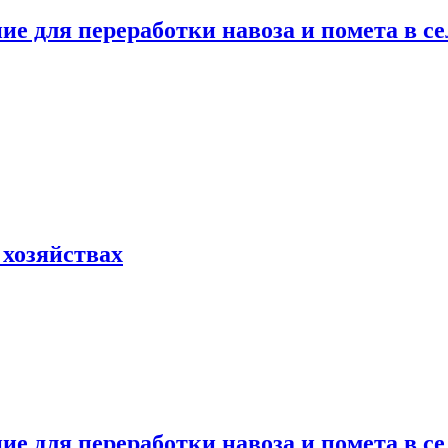
е для переработки навоза и помета в се
хозяйствах
е для переработки навоза и помета в се