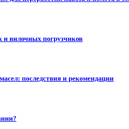
 и вилочных погрузчиков
асел: последствия и рекомендации
ании?