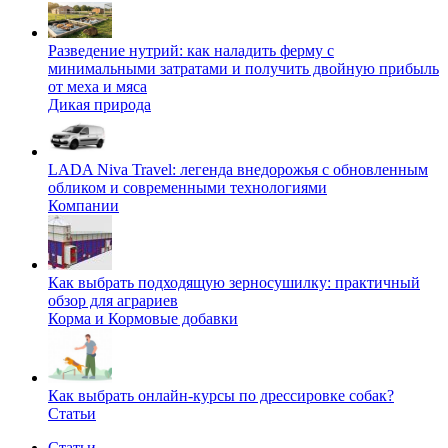
Разведение нутрий: как наладить ферму с
минимальными затратами и получить двойную прибыль
от меха и мяса
Дикая природа
LADA Niva Travel: легенда внедорожья с обновленным
обликом и современными технологиями
Компании
Как выбрать подходящую зерносушилку: практичный
обзор для аграриев
Корма и Кормовые добавки
Как выбрать онлайн-курсы по дрессировке собак?
Статьи
Статьи