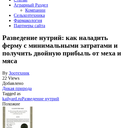
Аграрный Раздел
Компании
Сельхозтехника
Фармакология
Партнеры сайта
Разведение нутрий: как наладить
ферму с минимальными затратами и
получить двойную прибыль от меха и
мяса
By
Зоотехник
22 Views
Добавлено
Дикая природа
Tagged as
kailyard.ru
Разведение нутрий
Похожие