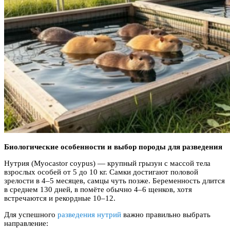
Биологические особенности и выбор породы для разведения
Нутрия (Myocastor coypus) — крупный грызун с массой тела
взрослых особей от 5 до 10 кг. Самки достигают половой
зрелости в 4–5 месяцев, самцы чуть позже. Беременность длится
в среднем 130 дней, в помёте обычно 4–6 щенков, хотя
встречаются и рекордные 10–12.
Для успешного
разведения нутрий
важно правильно выбрать
направление: