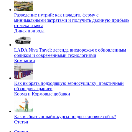
Разведение нутрий: как наладить ферму с
минимальными затратами и получить двойную прибыль
от меха и мяса
Дикая природа
LADA Niva Travel: легенда внедорожья с обновленным
обликом и современными технологиями
Компании
Как выбрать подходящую зерносушилку: практичный
обзор для аграриев
Корма и Кормовые добавки
Как выбрать онлайн-курсы по дрессировке собак?
Статьи
Статьи