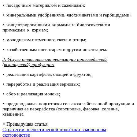
• посадочным материалом и саженцами;
• минеральными удобрениями, ядохимикатами и гербицидами;
• концентрированными кормами и биологическими
примесями к кормам;
• молодняком племенного скота и птицы;
• хозяйственным инвентарем и другим инвентарем.
3. Услуги относительно реализации произведенной
(выращенной) продукции:
• реализация картофеля, овощей и фруктов;
• переработка и реализация зерновых;
• сбор и реализация молока;
• предпродажная подготовки сельскохозяйственной продукции и
первичная ее переработка (сортировка, фасовка, соление,
квашение).
< Предыдущая статья
Стратегии энергетической политики в молочном
скотоводстве