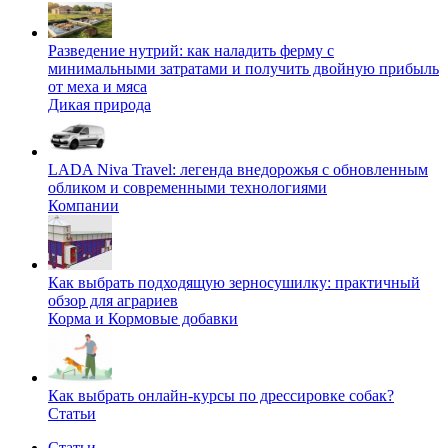
Разведение нутрий: как наладить ферму с
минимальными затратами и получить двойную прибыль
от меха и мяса
Дикая природа
LADA Niva Travel: легенда внедорожья с обновленным
обликом и современными технологиями
Компании
Как выбрать подходящую зерносушилку: практичный
обзор для аграриев
Корма и Кормовые добавки
Как выбрать онлайн-курсы по дрессировке собак?
Статьи
Статьи