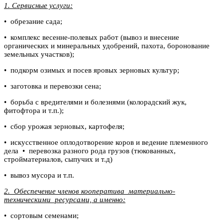
1. Сервисные услуги:
• обрезание сада;
• комплекс весенне-полевых работ (вывоз и внесение
органических и минеральных удобрений, пахота, боронование
земельных участков);
• подкорм озимых и посев яровых зерновых культур;
• заготовка и перевозки сена;
• борьба с вредителями и болезнями (колорадский жук,
фитофтора и т.п.);
• сбор урожая зерновых, картофеля;
• искусственное оплодотворение коров и ведение племенного
дела • перевозка разного рода грузов (тюкованных,
стройматериалов, сыпучих и т.д)
• вывоз мусора и т.п.
2. Обеспечение членов кооператива материально-
техническими ресурсами, а именно:
• сортовым семенами;