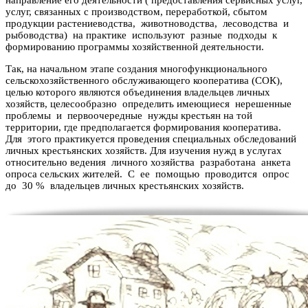
направление его деятельности ( предоставления сервисных услуг,
услуг, связанных с производством, переработкой, сбытом
продукции растениеводства, животноводства, лесоводства и
рыбоводства) на практике используют разные подходы к
формированию программы хозяйственной деятельности.
Так, на начальном этапе создания многофункционального
сельскохозяйственного обслуживающего кооператива (СОК),
целью которого являются объединения владельцев личных
хозяйств, целесообразно определить имеющиеся нерешенные
проблемы и первоочередные нужды крестьян на той
территории, где предполагается формирования кооператива.
Для этого практикуется проведения специальных обследований
личных крестьянских хозяйств. Для изучения нужд в услугах
относительно ведения личного хозяйства разработана анкета
опроса сельских жителей. С ее помощью проводится опрос
до 30 % владельцев личных крестьянских хозяйств.