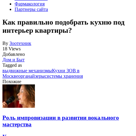
Фармакология
Партнеры сайта
Как правильно подобрать кухню под
интерьер квартиры?
By
Зоотехник
18 Views
Добавлено
Дом и Быт
Tagged as
выдвижные механизмы
Кухни ЗОВ в
Москве
органайзеры
системы хранения
Похожие
Роль импровизации в развитии вокального
мастерства