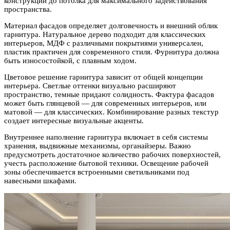
конструкции до потолка для максимального задействования
пространства.
Материал фасадов определяет долговечность и внешний облик
гарнитура. Натуральное дерево подходит для классических
интерьеров, МДФ с различными покрытиями универсален,
пластик практичен для современного стиля. Фурнитура должна
быть износостойкой, с плавным ходом.
Цветовое решение гарнитура зависит от общей концепции
интерьера. Светлые оттенки визуально расширяют
пространство, темные придают солидность. Фактура фасадов
может быть глянцевой — для современных интерьеров, или
матовой — для классических. Комбинирование разных текстур
создает интересные визуальные акценты.
Внутреннее наполнение гарнитура включает в себя системы
хранения, выдвижные механизмы, органайзеры. Важно
предусмотреть достаточное количество рабочих поверхностей,
учесть расположение бытовой техники. Освещение рабочей
зоны обеспечивается встроенными светильниками под
навесными шкафами.