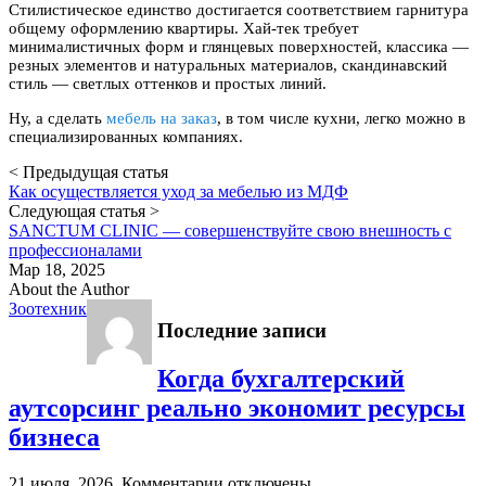
Стилистическое единство достигается соответствием гарнитура
общему оформлению квартиры. Хай-тек требует
минималистичных форм и глянцевых поверхностей, классика —
резных элементов и натуральных материалов, скандинавский
стиль — светлых оттенков и простых линий.
Ну, а сделать
мебель на заказ
, в том числе кухни, легко можно в
специализированных компаниях.
< Предыдущая статья
Как осуществляется уход за мебелью из МДФ
Следующая статья >
SANCTUM CLINIC — совершенствуйте свою внешность с
профессионалами
Мар 18, 2025
About the Author
Зоотехник
Последние записи
Когда бухгалтерский
аутсорсинг реально экономит ресурсы
бизнеса
к
21 июля, 2026,
Комментарии
отключены