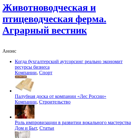
Животноводческая и
птицеводческая ферма.
Аграрный вестник
Анонс
Когда бухгалтерский аутсорсинг реально экономит
ресурсы бизнеса
Компании
,
Спорт
Палубная доска от компании «Лес России»
Компании
,
Строительство
Роль импровизации в развитии вокального мастерства
Дом и Быт
,
Статьи