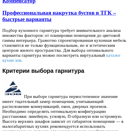
Компенсатор
Профессиональная накрутка бустов в ТГК –
быстрые варианты
Подбор кухонного гарнитура требует внимательного анализа
множества факторов: от планировки помещения до цветовой
гаммы интерьера. Грамотно спроектированная кухонная мебель
становится не только функциональным, но и эстетическим
центром жилого пространства.
Для выбора оптимального
варианты гарнитура можно посмотреть виртуальный
каталог
кухни зов
.
Критерии выбора гарнитура
При выборе гарнитура первостепенное значение
имеет тщательный замер помещения, учитывающий
расположение коммуникаций, окон, дверных проемов.
Необходимо определить оптимальную конфигурацию
расстановки: линейную, угловую, П-образную или островную.
Высота верхних шкафов зависит от габаритов помещения — в
малогабаритных кухнях рекомендуется использовать