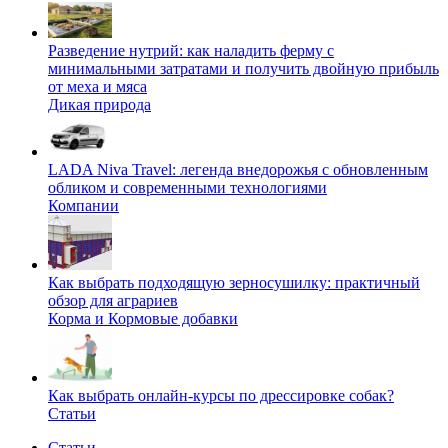
Разведение нутрий: как наладить ферму с
минимальными затратами и получить двойную прибыль
от меха и мяса
Дикая природа
LADA Niva Travel: легенда внедорожья с обновленным
обликом и современными технологиями
Компании
Как выбрать подходящую зерносушилку: практичный
обзор для аграриев
Корма и Кормовые добавки
Как выбрать онлайн-курсы по дрессировке собак?
Статьи
Статьи