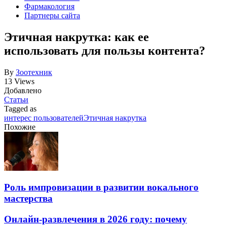
Фармакология
Партнеры сайта
Этичная накрутка: как ее
использовать для пользы контента?
By
Зоотехник
13 Views
Добавлено
Статьи
Tagged as
интерес пользователей
Этичная накрутка
Похожие
Роль импровизации в развитии вокального
мастерства
Онлайн-развлечения в 2026 году: почему