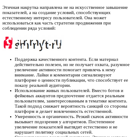
Этичная накрутка направлена не на искусственное завышение
показателей, а на создание условий, способствующих
естественному интересу пользователей. Она может
использоваться как часть стратегии продвижения при
соблюдении ряда условий:
Поддержка качественного контента. Если материал
действительно полезен, но не получает охвата, разумное
увеличение активности помогает привлечь к нему
внимание. Лайки и комментарии сигнализируют
платформе о ценности публикации, что способствует ее
показу реальной аудитории.
Использование живых пользователей. Вместо ботов и
фейковых аккаунтов предпочтение отдается реальным
пользователям, заинтересованным в тематике контента.
Такой подход снижает вероятность санкций со стороны
платформ и делает вовлеченность естественной.
Умеренность и органичность. Резкий скачок активности
вызывает подозрения у алгоритмов. Постепенное
увеличение показателей выглядит естественно и не
нарушает политику социальных сетей.