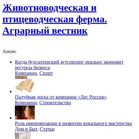
Животноводческая и
птицеводческая ферма.
Аграрный вестник
Анонс
Когда бухгалтерский аутсорсинг реально экономит
ресурсы бизнеса
Компании
,
Спорт
Палубная доска от компании «Лес России»
Компании
,
Строительство
Роль импровизации в развитии вокального мастерства
Дом и Быт
,
Статьи