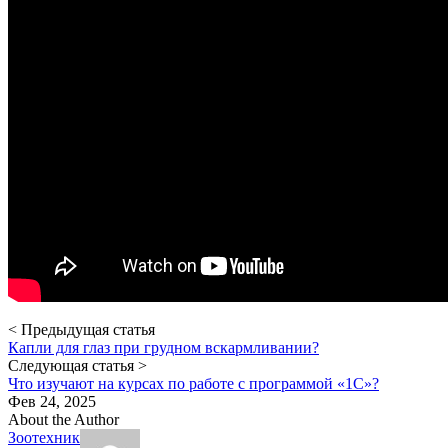
< Предыдущая статья
Капли для глаз при грудном вскармливании?
Следующая статья >
Что изучают на курсах по работе с программой «1С»?
Фев 24, 2025
About the Author
Зоотехник