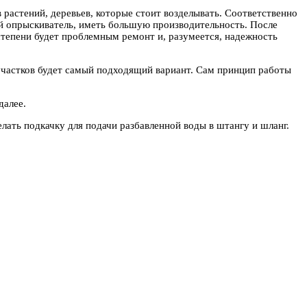
 растений, деревьев, которые стоит возделывать. Соответственно
ый опрыскиватель, иметь большую производительность. После
степени будет проблемным ремонт и, разумеется, надежность
частков будет самый подходящий вариант. Сам принцип работы
далее.
ать подкачку для подачи разбавленной воды в штангу и шланг.