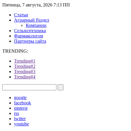
Пятница, 7 августа, 2026 7:13 ПП
Статьи
Аграрный Раздел
Компании
Сельхозтехника
Фармакология
Партнеры сайта
TRENDING:
Trending#1
Trending#2
Trending#3
Trending#4
google
facebook
pintrest
rss
twitter
youtube