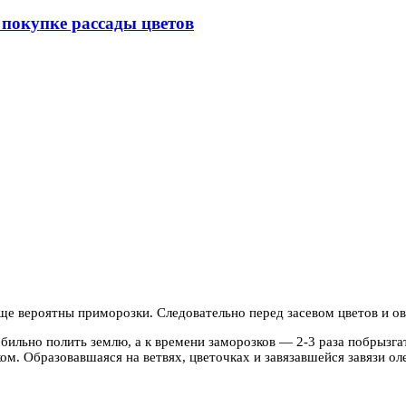
покупке рассады цветов
ще вероятны приморозки. Следовательно перед засевом цветов и о
ильно полить землю, а к времени заморозков — 2-3 раза побрызгат
м. Образовавшаяся на ветвях, цветочках и завязавшейся завязи ол