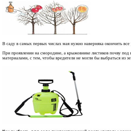
В саду в самых первых числах мая нужно наверняка окончить все 
При проявлении на смородине, а крыжовнике листиков почву по
материалами, с тем, чтобы вредители не могли бы выбраться из з