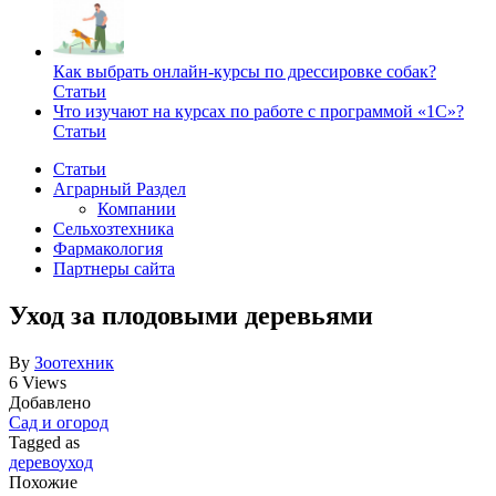
Как выбрать онлайн-курсы по дрессировке собак?
Статьи
Что изучают на курсах по работе с программой «1С»?
Статьи
Статьи
Аграрный Раздел
Компании
Сельхозтехника
Фармакология
Партнеры сайта
Уход за плодовыми деревьями
By
Зоотехник
6 Views
Добавлено
Сад и огород
Tagged as
дерево
уход
Похожие