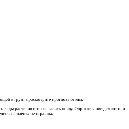
вощей в грунт просмотрите
прогноз погоды.
ь виды растения и также залить почву. Опрыскивание делают при
еденелая пленка не страшна.