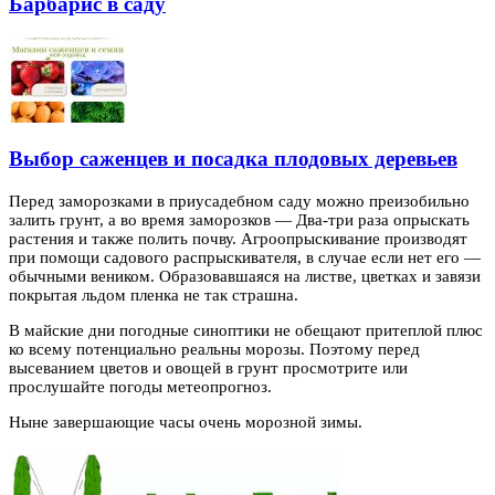
Барбарис в саду
Выбор саженцев и посадка плодовых деревьев
Перед заморозками в приусадебном саду можно преизобильно
залить грунт, а во время заморозков — Два-три раза опрыскать
растения и также полить почву.
Агроопрыскивание производят
при помощи садового распрыскивателя, в случае если нет его —
обычными веником. Образовавшаяся на листве, цветках и завязи
покрытая льдом пленка не так страшна.
В майские дни погодные синоптики не обещают притеплой плюс
ко всему потенциально реальны морозы. Поэтому перед
высеванием цветов и овощей в грунт просмотрите или
прослушайте погоды метеопрогноз.
Ныне завершающие часы очень морозной зимы.