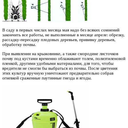
В саду в первых числах месяца мая надо без всяких сомнений
закончить все работы, не выполненные в месяце апреле: обрезку,
рассадку-пересадку плодовых деревьев, прививку деревьев,
обработку почвы.
При выявлении на крыжовнике, а также смородине листочков
почву под кустами временно облаживают толем, полиэтиленовой
пленкой, другими удобными материалами, для того, чтобы
вредители не смогли бы выбраться из почвы. После цветения
этих культур вручную уничтожают предварительно собрав
огневкой сраженные паутинные гнезда и ягоды.