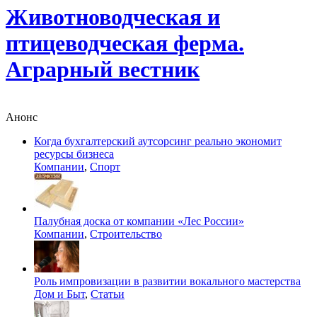
Животноводческая и
птицеводческая ферма.
Аграрный вестник
Анонс
Когда бухгалтерский аутсорсинг реально экономит
ресурсы бизнеса
Компании
,
Спорт
Палубная доска от компании «Лес России»
Компании
,
Строительство
Роль импровизации в развитии вокального мастерства
Дом и Быт
,
Статьи