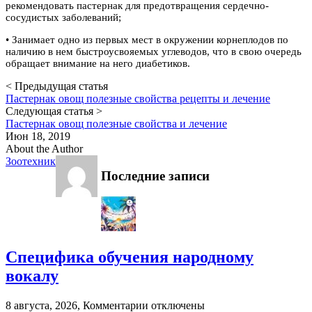
рекомендовать пастернак для предотвращения сердечно-
сосудистых заболеваний;
• Занимает одно из первых мест в окружении корнеплодов по
наличию в нем быстроусвояемых углеводов, что в свою очередь
обращает внимание на него диабетиков.
< Предыдущая статья
Пастернак овощ полезные свойства рецепты и лечение
Следующая статья >
Пастернак овощ полезные свойства и лечение
Июн 18, 2019
About the Author
Зоотехник
Последние записи
Специфика обучения народному
вокалу
к
8 августа, 2026,
Комментарии
отключены