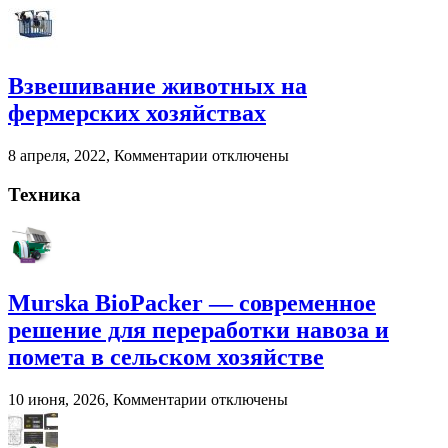
записи
решение
Сепараторы
для
навоза
переработки
Агроснабторг
навоза
Взвешивание животных на
и
помета
фермерских хозяйствах
в
сельском
к
8 апреля, 2022,
Комментарии
отключены
хозяйстве
записи
Взвешивание
Техника
животных
на
фермерских
хозяйствах
Murska BioPacker — современное
решение для переработки навоза и
помета в сельском хозяйстве
к
10 июня, 2026,
Комментарии
отключены
записи
Murska