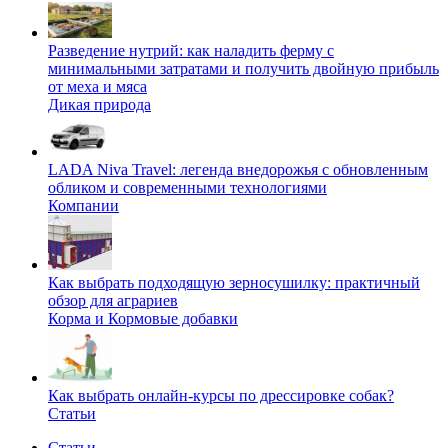
Разведение нутрий: как наладить ферму с
минимальными затратами и получить двойную прибыль
от меха и мяса
Дикая природа
LADA Niva Travel: легенда внедорожья с обновленным
обликом и современными технологиями
Компании
Как выбрать подходящую зерносушилку: практичный
обзор для аграриев
Корма и Кормовые добавки
Как выбрать онлайн-курсы по дрессировке собак?
Статьи
Статьи