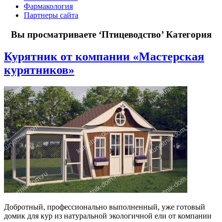
Фармакология
Партнеры сайта
Вы просматриваете
‘Птицеводство’
Категория
Курятник от компании «Мастерская
курятников»
Добротный, профессионально выполненный, уже готовый
домик для кур из натуральной экологичной ели от компании