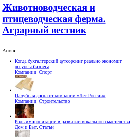
Животноводческая и
птицеводческая ферма.
Аграрный вестник
Анонс
Когда бухгалтерский аутсорсинг реально экономит
ресурсы бизнеса
Компании
,
Спорт
Палубная доска от компании «Лес России»
Компании
,
Строительство
Роль импровизации в развитии вокального мастерства
Дом и Быт
,
Статьи