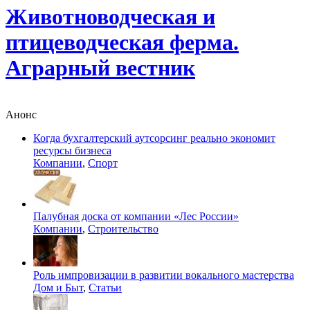
Животноводческая и
птицеводческая ферма.
Аграрный вестник
Анонс
Когда бухгалтерский аутсорсинг реально экономит
ресурсы бизнеса
Компании
,
Спорт
Палубная доска от компании «Лес России»
Компании
,
Строительство
Роль импровизации в развитии вокального мастерства
Дом и Быт
,
Статьи