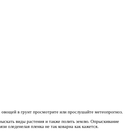
 овощей в грунт просмотрите или прослушайте метеопрогноз.
рыскать виды растения и также полить землю. Опрыскивание
зи оледенелая пленка не так коварна как кажется.