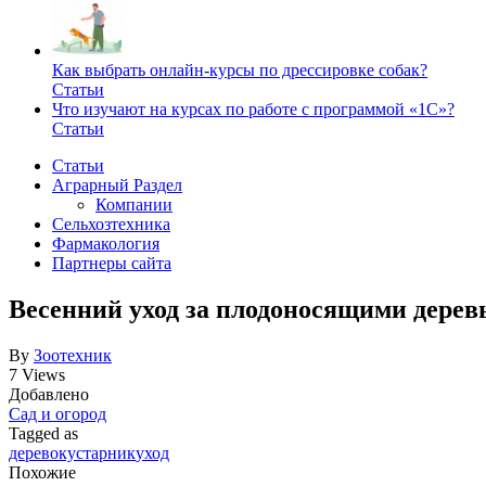
Как выбрать онлайн-курсы по дрессировке собак?
Статьи
Что изучают на курсах по работе с программой «1С»?
Статьи
Статьи
Аграрный Раздел
Компании
Сельхозтехника
Фармакология
Партнеры сайта
Весенний уход за плодоносящими дерев
By
Зоотехник
7 Views
Добавлено
Сад и огород
Tagged as
дерево
кустарник
уход
Похожие