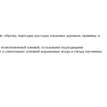
: обрезку, пересадку-рассадку плодовых деревьев, прививку и
, полиэтиленовой пленкой, остальными подходящими
ют и уничтожают огневкой пораженные ягоды и гнезда паутинные.