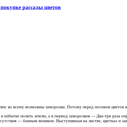
покупке рассады цветов
плюс ко всему возможны
заморозки. Потому перед посевом цветов и
 избытке полить землю, а в период заморозков — Два-три раза оп
сутствия — банным веником. Выступившая на листве, цветках и завя