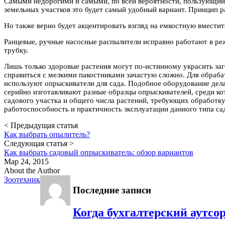
Самыми недорогими и самыми, по всей вероятности, пользующий
земельных участков это будет самый удобный вариант. Принцип р
Но также верно будет акцентировать взгляд на емкостную вместит
Ранцевые, ручные насосные распылители исправно работают в реж
трубку.
Лишь только здоровые растения могут по-истинному украсить за
справиться с мелкими пакостниками зачастую сложно. Для обраба
используют опрыскиватели для сада. Подобное оборудование дел
серийно изготавливают разные образцы опрыскивателей, среди к
садового участка и общего числа растений, требующих обработк
работоспособность и практичность эксплуатации данного типа са
< Предыдущая статья
Как выбрать опылитель?
Следующая статья >
Как выбрать садовый опрыскиватель: обзор вариантов
Мар 24, 2015
About the Author
Зоотехник
Последние записи
Когда бухгалтерский аутсо