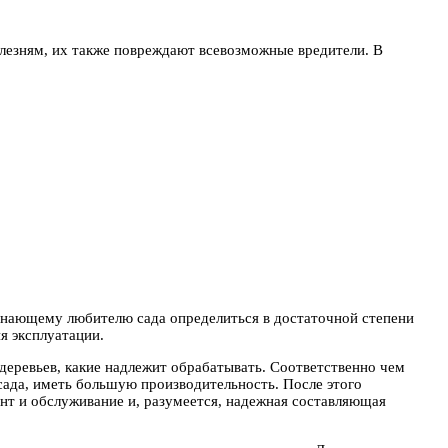
лезням, их также повреждают всевозможные вредители. В
инающему любителю сада определиться в достаточной степени
я эксплуатации.
 деревьев, какие надлежит обрабатывать. Соответственно чем
сада, иметь большую производительность. После этого
нт и обслуживание и, разумеется, надежная составляющая