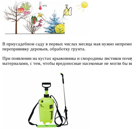
В приусадебном саду в первых числах месяца мая нужно непременн
перепрививку деревьев, обработку грунта.
При появлении на кустах крыжовника и смородины листиков поч
материалами, с тем, чтобы вредоносные насекомые не могли бы в