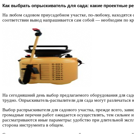
Как выбрать опрыскиватель для сада: какие проектные р
На любом садовом приусадебном участке, по-любому, находятся 
соответствии вывод напрашивается сам собой — необходим по кр
На сегодняшний день выбор предлагаемого оборудования для сад
трудно. Опрыскиватель-распылители для сада могут различаться 
Выбор распрыскивателя для садового участка, прежде всего, зави
громадные перечни работ ожидается осуществлять, тем сильнее 
рассматриваются иные параметры: удобство при длительной экспл
сторона инструмента в общем.