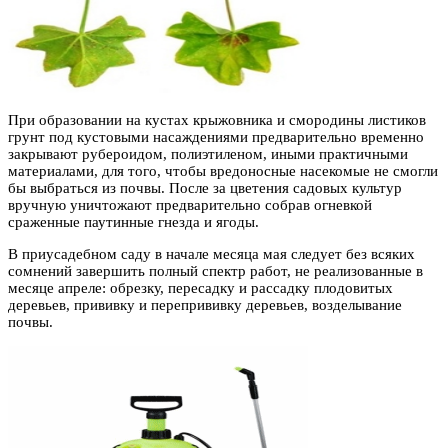
При образовании на кустах крыжовника и смородины листиков
грунт под кустовыми насаждениями предварительно временно
закрывают рубероидом, полиэтиленом, иными практичными
материалами, для того, чтобы вредоносные насекомые не смогли
бы выбраться из почвы. После за цветения садовых культур
вручную уничтожают предварительно собрав огневкой
сраженные паутинные гнезда и ягоды.
В приусадебном саду в начале месяца мая следует без всяких
сомнений завершить полный спектр работ, не реализованные в
месяце апреле: обрезку, пересадку и рассадку плодовитых
деревьев, прививку и перепрививку деревьев, возделывание
почвы.