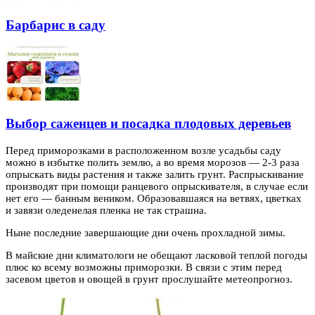
Барбарис в саду
Выбор саженцев и посадка плодовых деревьев
Перед приморозками в расположенном возле усадьбы саду
можно в избытке полить землю, а во время морозов — 2-3 раза
опрыскать виды растения и также залить
грунт. Распрыскивание
производят при помощи ранцевого опрыскивателя, в случае если
нет его — банным веником. Образовавшаяся на ветвях, цветках
и завязи оледенелая пленка не так страшна.
Ныне последние завершающие дни очень прохладной зимы.
В майские дни климатологи не обещают ласковой теплой погоды
плюс ко всему возможны приморозки. В связи с этим перед
засевом цветов и овощей в грунт прослушайте метеопрогноз.