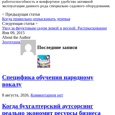
работоспособность и комфортное удобство активной
эксплуатации данного рода специально садового оборудования.
< Предыдущая статья
Когда правильно опрыскивать деревья
Следующая статья >
Уход за фруктовым садом зимой и весной. Распрыскивание
Янв 09, 2015
About the Author
Зоотехник
Последние записи
Специфика обучения народному
вокалу
к
8 августа, 2026,
Комментариев
нет
записи
Специфика
Когда бухгалтерский аутсорсинг
обучения
реально экономит ресурсы бизнеса
народному