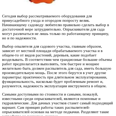
Сегодня выбор рассматриваемого оборудования для
прииусадебного ухода и огородом попросту велик.
Начинающему садоводу любителю правильно сделать выбор в
достаточной мере затруднительно. Опрыскиватели для сада
могут различаться не лишь только по работающему принципу,
но и по надежности.
Выбор опылителя для садового участка, главным образом,
зависит от местной площади обрабатываемого участка и в
общем-то от видов растений, деревьев, какие подобает
возделывать. В соответствии чем грандиозные большие объемы
работ предполагается выполнять, тем быстрее и мощнее
желательно быть должен распылитель для сада, иметь большую
производительную мощь. После этого берутся в учет другие
параметры: практичность при длительном эксплуатировании,
функциональность, насколько будет проблемным ремонт и,
разумеется, надежность эксплуатации инструмента в общем.
Самыми доступными по стоимости и самыми, пожалуй,
известными среди опрыскивателей, являются помповые и
гидравлические. Для дачных участков станет самый подходящий
вариант. Сам принцип работы таких распылителей-
опрыскивателей основан на методе подкачки. Разделяют такие