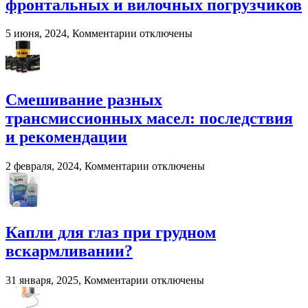
фронтальных и вилочных погрузчиков
для
переработки
навоза
к
5 июня, 2024,
Комментарии
отключены
и
записи
помета
Система
в
взвешивания
сельском
для
хозяйстве
фронтальных
Смешивание разных
и
трансмиссионных масел: последствия
вилочных
погрузчиков
и рекомендации
к
2 февраля, 2024,
Комментарии
отключены
записи
Смешивание
разных
трансмиссионных
масел:
Капли для глаз при грудном
последствия
вскармливании?
и
рекомендации
к
31 января, 2025,
Комментарии
отключены
записи
Капли