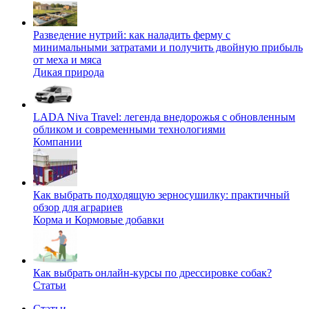
Разведение нутрий: как наладить ферму с
минимальными затратами и получить двойную прибыль
от меха и мяса
Дикая природа
LADA Niva Travel: легенда внедорожья с обновленным
обликом и современными технологиями
Компании
Как выбрать подходящую зерносушилку: практичный
обзор для аграриев
Корма и Кормовые добавки
Как выбрать онлайн-курсы по дрессировке собак?
Статьи
Статьи