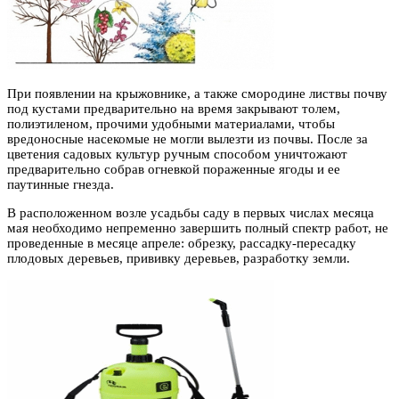
При появлении на крыжовнике, а также смородине листвы почву
под кустами предварительно на время закрывают толем,
полиэтиленом, прочими удобными материалами, чтобы
вредоносные насекомые не могли вылезти из почвы. После за
цветения садовых культур ручным способом уничтожают
предварительно собрав огневкой пораженные ягоды и ее
паутинные гнезда.
В расположенном возле усадьбы саду в первых числах месяца
мая необходимо непременно завершить полный спектр работ, не
проведенные в месяце апреле: обрезку, рассадку-пересадку
плодовых деревьев, прививку деревьев, разработку земли.