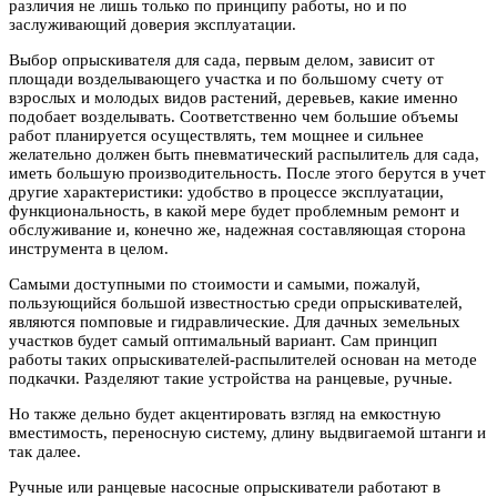
различия не лишь только по принципу работы, но и по
заслуживающий доверия эксплуатации.
Выбор опрыскивателя для сада, первым делом, зависит от
площади возделывающего участка и по большому счету от
взрослых и молодых видов растений, деревьев, какие именно
подобает возделывать. Соответственно чем большие объемы
работ планируется осуществлять, тем мощнее и сильнее
желательно должен быть пневматический распылитель для сада,
иметь большую производительность. После этого берутся в учет
другие характеристики: удобство в процессе эксплуатации,
функциональность, в какой мере будет проблемным ремонт и
обслуживание и, конечно же, надежная составляющая сторона
инструмента в целом.
Самыми доступными по стоимости и самыми, пожалуй,
пользующийся большой известностью среди опрыскивателей,
являются помповые и гидравлические. Для дачных земельных
участков будет самый оптимальный вариант. Сам принцип
работы таких опрыскивателей-распылителей основан на методе
подкачки. Разделяют такие устройства на ранцевые, ручные.
Но также дельно будет акцентировать взгляд на емкостную
вместимость, переносную систему, длину выдвигаемой штанги и
так далее.
Ручные или ранцевые насосные опрыскиватели работают в