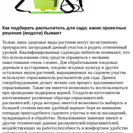
Как подбирать распылитель для сада: какие проектные
решения (модели) бывают
Только лишь здоровые виды растения могут по-истинному
приукрасить загородный дачный участок и родить отмененный
урожай. Квалифицированные садоводы-любители понимают, что
без использования спец средств справиться с мелкими
пакостниками очень сложно. Для обрабатывания плодовых
деревьев и кустарников, плодово ягодных культур и других
остальных видов растений, выращиваемых на садовом участке
используют опрыскиватель-распылители для сада. Данное
спецоборудование делает легким сам процесс ядохимикатное
опрыскивание. Также им имеется возможность воспользоваться
при проведении подкормок корней. Создатели изготовители
изготавливают различные образцы опрыскивателей-
распылителей, средь которых имеется возможность выбирать в
большей степени вполне удобный вариант беря во внимания
площади приусадебного садового участка и числа насаждений,
нуждающихся в обработке. Немаловажное значение имеют и
другие технические данные распылителей-опрыскивателей,
воздействующих на работоспособность и комфортное удобство