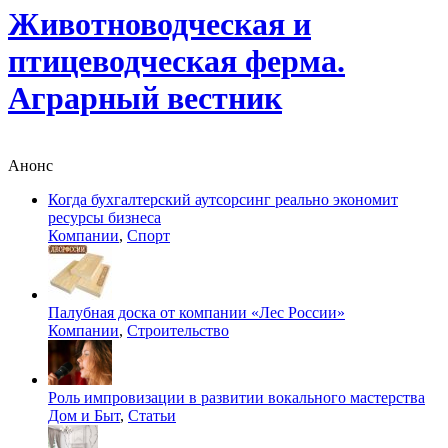
Животноводческая и
птицеводческая ферма.
Аграрный вестник
Анонс
Когда бухгалтерский аутсорсинг реально экономит
ресурсы бизнеса
Компании
,
Спорт
Палубная доска от компании «Лес России»
Компании
,
Строительство
Роль импровизации в развитии вокального мастерства
Дом и Быт
,
Статьи