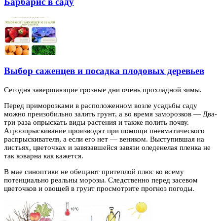
Барбарис в саду
Выбор саженцев и посадка плодовых деревьев
Сегодня завершающие грозные дни очень прохладной зимы.
Перед приморозками в расположенном возле усадьбы саду
можно преизобильно залить грунт,
а во время заморозков — Два-
три раза опрыскать виды растения и также полить почву.
Агроопрыскивание производят при помощи пневматического
распрыскивателя, а если его нет — веником. Выступившая на
листьях, цветочках и завязавшейся завязи оледенелая пленка не
так коварна как кажется.
В мае синоптики не обещают притеплой плюс ко всему
потенциально реальны морозы. Следственно перед засевом
цветочков и овощей в грунт просмотрите прогноз погоды.