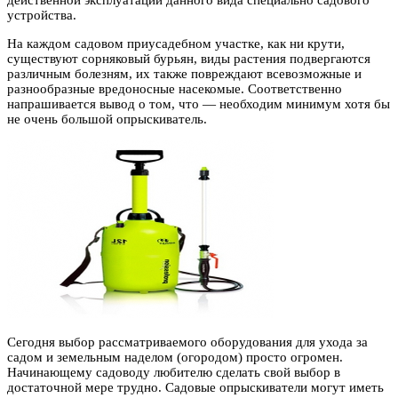
действенной эксплуатации данного вида специально садового
устройства.
На каждом садовом приусадебном участке, как ни крути,
существуют сорняковый бурьян, виды растения подвергаются
различным болезням, их также повреждают всевозможные и
разнообразные вредоносные насекомые. Соответственно
напрашивается вывод о том, что — необходим минимум хотя бы
не очень большой опрыскиватель.
Сегодня выбор рассматриваемого оборудования для ухода за
садом и земельным наделом (огородом) просто огромен.
Начинающему садоводу любителю сделать свой выбор в
достаточной мере трудно. Садовые опрыскиватели могут иметь