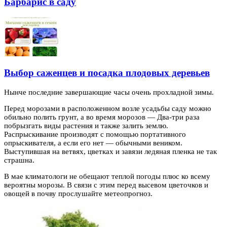
Барбарис в саду
Выбор саженцев и посадка плодовых деревьев
Нынче последние завершающие часы очень прохладной зимы.
Перед морозами в расположенном возле усадьбы саду можно
обильно полить грунт, а
во время морозов — Два-три раза
побрызгать виды растения и также залить землю.
Распрыскивание производят с помощью портативного
опрыскивателя, а если его нет — обычными веником.
Выступившая на ветвях, цветках и завязи ледяная пленка не так
страшна.
В мае климатологи не обещают теплой погоды плюс ко всему
вероятны морозы. В связи с этим перед высевом цветочков и
овощей в почву прослушайте метеопрогноз.