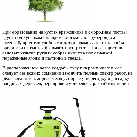
При образовании на кустах крыжовника и смородины листвы
грунт под кустиками на время облаживают рубероидом,
клеенкой, прочими удобными материалами, для того, чтобы
вредители не смогли бы вылезти из грунта. После зацветания
садовых культур руками собрав уничтожают огневкой
пораженные ягоды и паутинные гнезда.
В расположенном возле усадьбы саду в первых числах мая
следует без всяких сомнений закончить полный спектр работ, не
реализованные в апреле месяце: обрезку, пересадку и рассадку
плодовых деревьев, перепрививку-деревьев, разработку почвы.