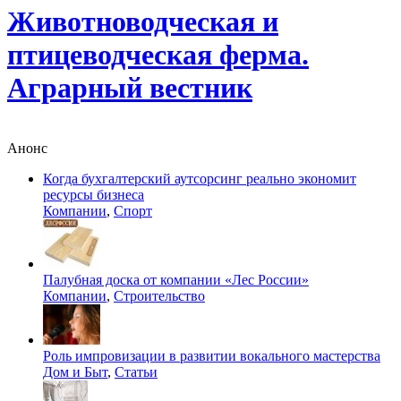
Животноводческая и
птицеводческая ферма.
Аграрный вестник
Анонс
Когда бухгалтерский аутсорсинг реально экономит
ресурсы бизнеса
Компании
,
Спорт
Палубная доска от компании «Лес России»
Компании
,
Строительство
Роль импровизации в развитии вокального мастерства
Дом и Быт
,
Статьи