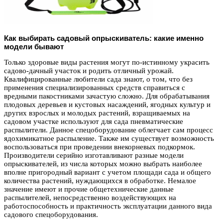
Как выбирать садовый опрыскиватель: какие именно
модели бывают
Только здоровые виды растения могут по-истинному украсить
садово-дачный участок и родить отличный урожай.
Квалифицированные любители сада знают, о том, что без
применения специализированных средств справиться с
вредными пакостниками зачастую сложно. Для обрабатывания
плодовых деревьев и кустовых насаждений, ягодных культур и
других взрослых и молодых растений, взращиваемых на
садовом участке используют для сада пневматические
распылители. Данное спецоборудование облегчает сам процесс
ядохимикатное распыление. Также им существует возможность
воспользоваться при проведении внекорневых подкормок.
Производители серийно изготавливают разные модели
опрыскивателей, из числа которых можно выбрать наиболее
вполне пригородный вариант с учетом площади сада и общего
количества растений, нуждающихся в обработке. Немалое
значение имеют и прочие общетехнические данные
распылителей, непосредственно воздействующих на
работоспособность и практичность эксплуатации данного вида
садового спецоборудования.