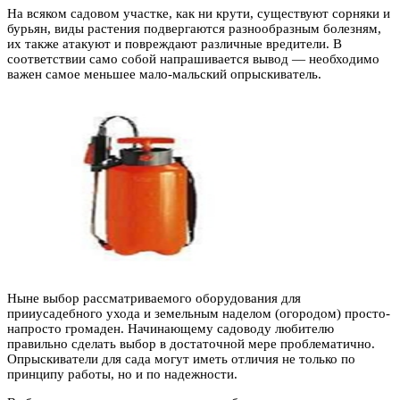
На всяком садовом участке, как ни крути, существуют сорняки и
бурьян, виды растения подвергаются разнообразным болезням,
их также атакуют и повреждают различные вредители. В
соответствии само собой напрашивается вывод — необходимо
важен самое меньшее мало-мальский опрыскиватель.
Ныне выбор рассматриваемого оборудования для
прииусадебного ухода и земельным наделом (огородом) просто-
напросто громаден. Начинающему садоводу любителю
правильно сделать выбор в достаточной мере проблематично.
Опрыскиватели для сада могут иметь отличия не только по
принципу работы, но и по надежности.