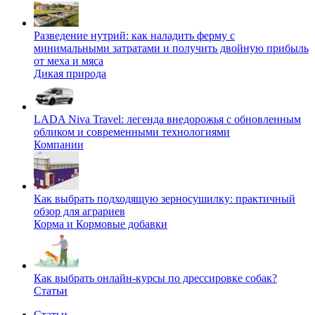
Разведение нутрий: как наладить ферму с
минимальными затратами и получить двойную прибыль
от меха и мяса
Дикая природа
LADA Niva Travel: легенда внедорожья с обновленным
обликом и современными технологиями
Компании
Как выбрать подходящую зерносушилку: практичный
обзор для аграриев
Корма и Кормовые добавки
Как выбрать онлайн-курсы по дрессировке собак?
Статьи
Статьи