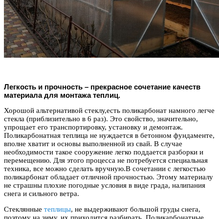
Легкость и прочность – прекрасное сочетание качеств
материала для монтажа теплиц.
Хорошой альтернативой стеклу,есть поликарбонат намного легче
стекла (приблизительно в 6 раз). Это свойство, значительно,
упрощает его транспортировку, установку и демонтаж.
Поликарбонатная теплица не нуждается в бетонном фундаменте,
вполне хватит и основы выполненной из свай. В случае
необходимости такое сооружение легко поддается разборки и
перемещению. Для этого процесса не потребуется специальная
техника, все можно сделать вручную.В сочетании с легкостью
поликарбонат обладает отличной прочностью. Этому материалу
не страшны плохие погодные условия в виде града, налипания
снега и сильного ветра.
Стеклянные
теплицы
, не выдерживают большой груды снега,
поэтому на зиму, их приходится разбирать. Поликарбонатные