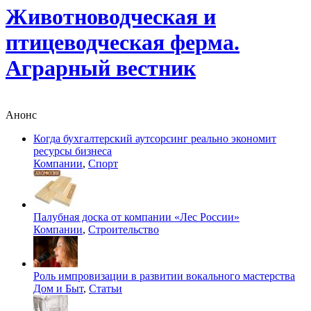
Животноводческая и
птицеводческая ферма.
Аграрный вестник
Анонс
Когда бухгалтерский аутсорсинг реально экономит
ресурсы бизнеса
Компании
,
Спорт
Палубная доска от компании «Лес России»
Компании
,
Строительство
Роль импровизации в развитии вокального мастерства
Дом и Быт
,
Статьи