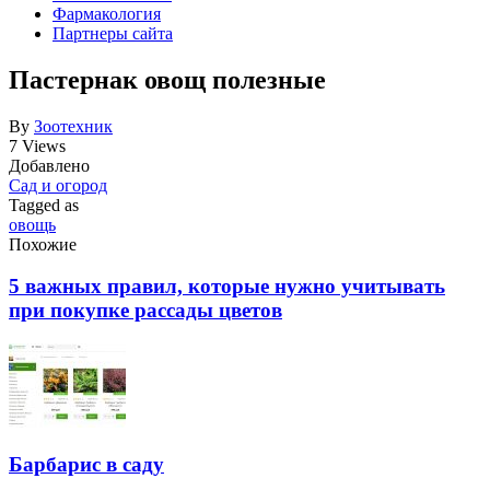
Фармакология
Партнеры сайта
Пастернак овощ полезные
By
Зоотехник
7 Views
Добавлено
Сад и огород
Tagged as
овощь
Похожие
5 важных правил, которые нужно учитывать
при покупке рассады цветов
Барбарис в саду