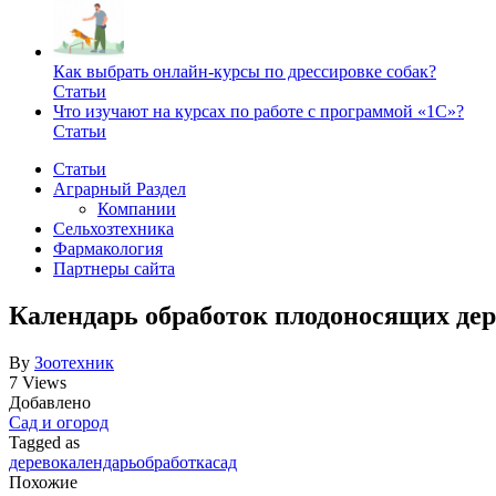
Как выбрать онлайн-курсы по дрессировке собак?
Статьи
Что изучают на курсах по работе с программой «1С»?
Статьи
Статьи
Аграрный Раздел
Компании
Сельхозтехника
Фармакология
Партнеры сайта
Календарь обработок плодоносящих дер
By
Зоотехник
7 Views
Добавлено
Сад и огород
Tagged as
дерево
календарь
обработка
сад
Похожие