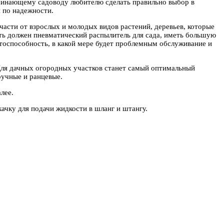
ачинающему садоводу любителю сделать правильно выбор в
 по надежности.
части от взрослых и молодых видов растений, деревьев, которые
ть должен пневматический распылитель для сада, иметь большую
тоспособность, в какой мере будет проблемным обслуживание и
Для дачных огородных участков станет самый оптимальный
ручные и ранцевые.
лее.
чку для подачи жидкости в шланг и штангу.