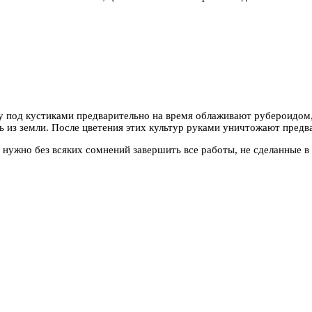
у под кустиками предварительно на время облаживают рубероидом
 из земли. После цветения этих культур руками уничтожают предва
нужно без всяких сомнений завершить все работы, не сделанные в 