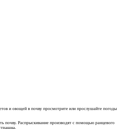
етов и овощей в почву просмотрите или прослушайте погоды
лить почву. Распрыскивание производят с помощью ранцевого
страшна.