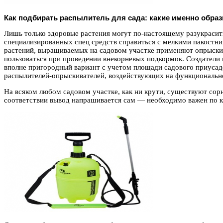
Как подбирать распылитель для сада: какие именно обра
Лишь только здоровые растения могут по-настоящему разукрасит
специализированных спец средств справиться с мелкими пакостни
растений, выращиваемых на садовом участке применяют опрыскив
пользоваться при проведении внекорневых подкормок. Создатели
вполне пригородный вариант с учетом площади садового приусад
распылителей-опрыскивателей, воздействующих на функционально
На всяком любом садовом участке, как ни крути, существуют сор
соответствии вывод напрашивается сам — необходимо важен по к