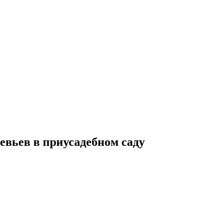
евьев в приусадебном саду