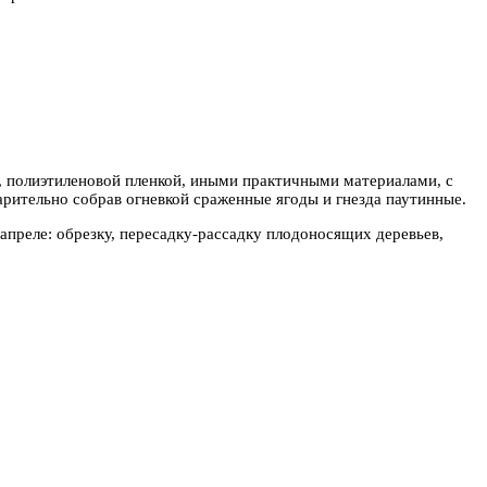
, полиэтиленовой пленкой, иными практичными материалами, с
рительно собрав огневкой сраженные ягоды и гнезда паутинные.
апреле: обрезку, пересадку-рассадку плодоносящих деревьев,