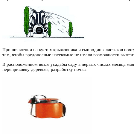
При появлении на кустах крыжовника и смородины листиков почв
тем, чтобы вредоносные насекомые не имели возможности вылезть
В расположенном возле усадьбы саду в первых числах месяца мая 
перепрививку-деревьев, разработку почвы.