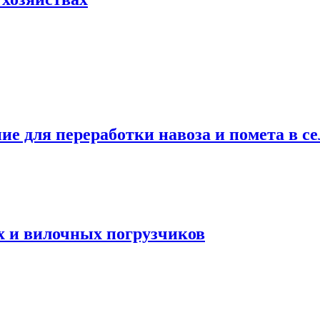
е для переработки навоза и помета в се
 и вилочных погрузчиков