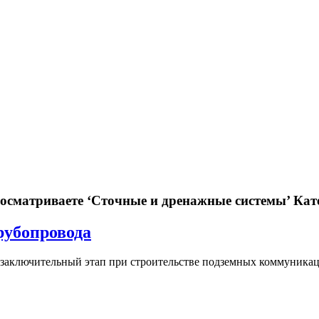
осматриваете
‘Сточные и дренажные системы’
Кат
рубопровода
заключительный этап при строительстве подземных коммуникаци