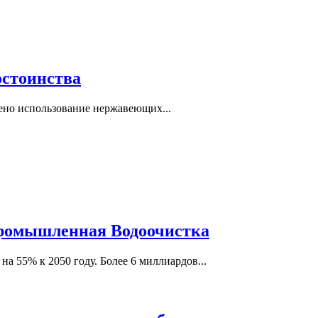
остоинства
ено использование нержавеющих...
Промышленная Водоочистка
 55% к 2050 году. Более 6 миллиардов...