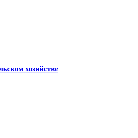
льском хозяйстве