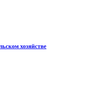
льском хозяйстве