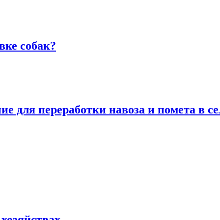
вке собак?
е для переработки навоза и помета в се
хозяйствах