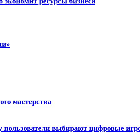
о экономит ресурсы бизнеса
ии»
ого мастерства
ему пользователи выбирают цифровые иг