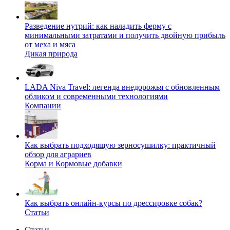
Разведение нутрий: как наладить ферму с
минимальными затратами и получить двойную прибыль
от меха и мяса
Дикая природа
LADA Niva Travel: легенда внедорожья с обновленным
обликом и современными технологиями
Компании
Как выбрать подходящую зерносушилку: практичный
обзор для аграриев
Корма и Кормовые добавки
Как выбрать онлайн-курсы по дрессировке собак?
Статьи
Статьи