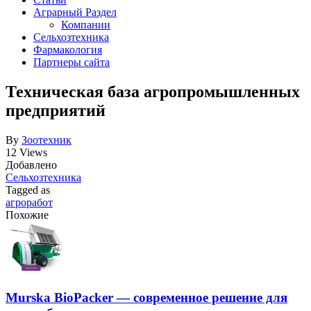
Аграрный Раздел
Компании
Сельхозтехника
Фармакология
Партнеры сайта
Техническая база агропромышленных
предприятий
By
Зоотехник
12 Views
Добавлено
Сельхозтехника
Tagged as
агро
работ
Похожие
Murska BioPacker — современное решение для