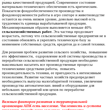
рынка качественной продукцией. Современное состояние
материально-технического обеспечения есть критическим.
Показатели фондообеспеченности производства и
фондовооруженности работы в агро секторе и животноводстве
остаются на очень низком уровне, довольно высокой есть
трудоемкость единицы вырабатываемой продукции.
Механизированным образом выполняется меньше 40%
сельскохозяйственных работ
. Эта частица продолжает
возрастать, потому что сельскохозяйственные предприятия не в
состоянии обновлять и укреплять техническую базу за
неимением собственных средств, кредитов да и самой техники.
Для решения проблем развития сельского хозяйства, повышение
его эффективности, оздоровление всей системы производства и
переработки сельскохозяйственной продукции необходимо
максимально насытить все производственные процессы
техническими средствами работы, повысить
производительность техники, ее пригодность к интенсивным
технологиям. Развитие частных хозяйств предопределяет
необходимость выпуска малогабаритной техники, увеличение
производства автоматических линий и оборудование для
небольших предприятий или цехов по переработке
сельскохозяйственной продукции.
Важным фактором развития и территориальной
организации АПК есть население. Численность и густота