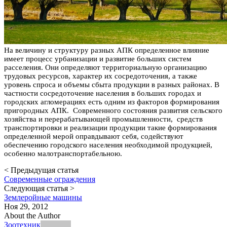
На величину и структуру разных АПК определенное влияние
имеет процесс урбанизации и развитие больших систем
расселения. Они определяют территориальную организацию
трудовых ресурсов, характер их сосредоточения, а также
уровень спроса и объемы сбыта продукции в разных районах. В
частности сосредоточение населения в больших городах и
городских агломерациях есть одним из факторов формирования
пригородных АПК. Современного состояния развития сельского
хозяйства и перерабатывающей промышленности, средств
транспортировки и реализации продукции такие формирования
определенной мерой оправдывают себя, содействуют
обеспечению городского населения необходимой продукцией,
особенно малотранспортабельною.
< Предыдущая статья
Современные ограждения
Следующая статья >
Землеройные машины
Ноя 29, 2012
About the Author
Зоотехник