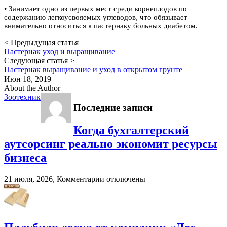
• Занимает одно из первых мест среди корнеплодов по
содержанию легкоусвояемых углеводов, что обязывает
внимательно относиться к пастернаку больных диабетом.
< Предыдущая статья
Пастернак уход и выращивание
Следующая статья >
Пастернак выращивание и уход в открытом грунте
Июн 18, 2019
About the Author
Зоотехник
Последние записи
Когда бухгалтерский
аутсорсинг реально экономит ресурсы
бизнеса
к
21 июля, 2026,
Комментарии
отключены
записи
Когда
бухгалтерский
аутсорсинг
реально