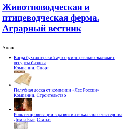
Животноводческая и
птицеводческая ферма.
Аграрный вестник
Анонс
Когда бухгалтерский аутсорсинг реально экономит
ресурсы бизнеса
Компании
,
Спорт
Палубная доска от компании «Лес России»
Компании
,
Строительство
Роль импровизации в развитии вокального мастерства
Дом и Быт
,
Статьи