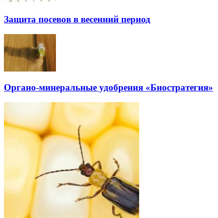
Защита посевов в весенний период
Органо-минеральные удобрения «Биостратегия»