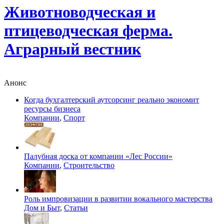
Животноводческая и
птицеводческая ферма.
Аграрный вестник
Анонс
Когда бухгалтерский аутсорсинг реально экономит
ресурсы бизнеса
Компании
,
Спорт
Палубная доска от компании «Лес России»
Компании
,
Строительство
Роль импровизации в развитии вокального мастерства
Дом и Быт
,
Статьи