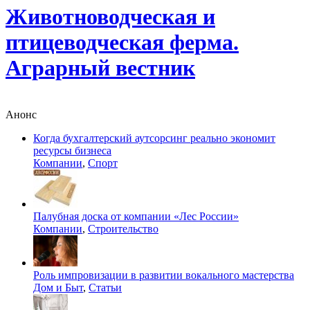
Животноводческая и
птицеводческая ферма.
Аграрный вестник
Анонс
Когда бухгалтерский аутсорсинг реально экономит
ресурсы бизнеса
Компании
,
Спорт
Палубная доска от компании «Лес России»
Компании
,
Строительство
Роль импровизации в развитии вокального мастерства
Дом и Быт
,
Статьи