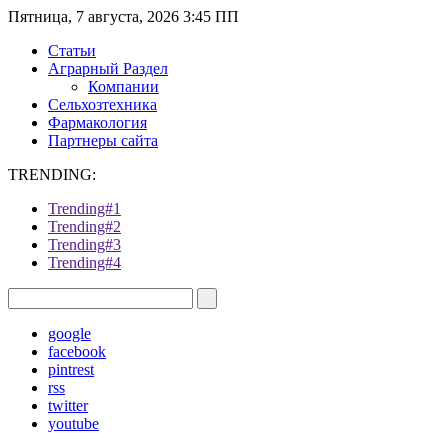
Пятница, 7 августа, 2026 3:45 ПП
Статьи
Аграрный Раздел
Компании
Сельхозтехника
Фармакология
Партнеры сайта
TRENDING:
Trending#1
Trending#2
Trending#3
Trending#4
google
facebook
pintrest
rss
twitter
youtube