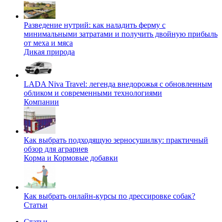
Разведение нутрий: как наладить ферму с
минимальными затратами и получить двойную прибыль
от меха и мяса
Дикая природа
LADA Niva Travel: легенда внедорожья с обновленным
обликом и современными технологиями
Компании
Как выбрать подходящую зерносушилку: практичный
обзор для аграриев
Корма и Кормовые добавки
Как выбрать онлайн-курсы по дрессировке собак?
Статьи
Статьи