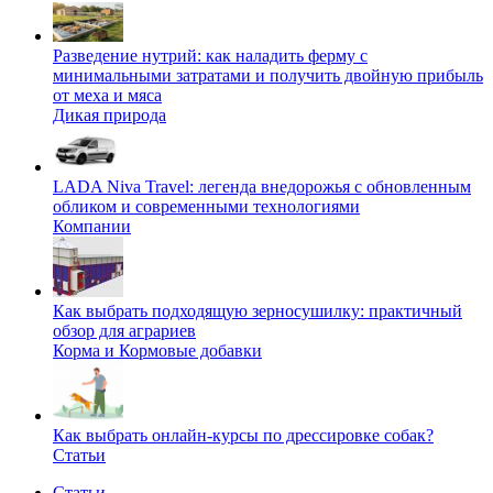
Разведение нутрий: как наладить ферму с
минимальными затратами и получить двойную прибыль
от меха и мяса
Дикая природа
LADA Niva Travel: легенда внедорожья с обновленным
обликом и современными технологиями
Компании
Как выбрать подходящую зерносушилку: практичный
обзор для аграриев
Корма и Кормовые добавки
Как выбрать онлайн-курсы по дрессировке собак?
Статьи
Статьи