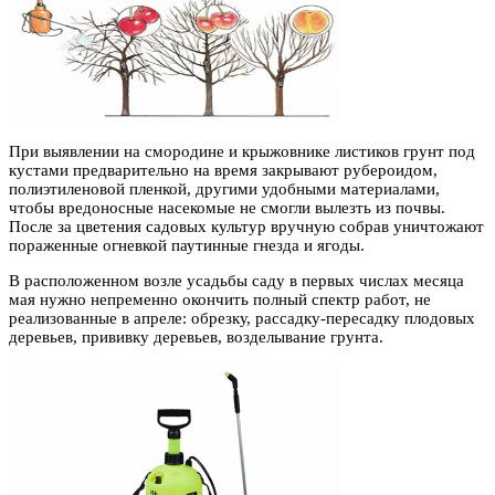
При выявлении на смородине и крыжовнике листиков грунт под
кустами предварительно на время закрывают рубероидом,
полиэтиленовой пленкой, другими удобными материалами,
чтобы вредоносные насекомые не смогли вылезть из почвы.
После за цветения садовых культур вручную собрав уничтожают
пораженные огневкой паутинные гнезда и ягоды.
В расположенном возле усадьбы саду в первых числах месяца
мая нужно непременно окончить полный спектр работ, не
реализованные в апреле: обрезку, рассадку-пересадку плодовых
деревьев, прививку деревьев, возделывание грунта.