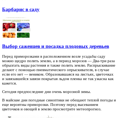
Барбарис в саду
Выбор саженцев и посадка плодовых деревьев
Перед приморозками в расположенном возле усадьбы саду
можно щедро полить землю, а в период морозов — Два-три раза
обрызгать виды растения и также полить
землю. Распрыскивание
делают с помощью пневматического опрыскивателя, в случае
если его нет — веником. Образовавшаяся на листьях, цветочках
и завязавшейся завязи покрытая льдом пленка не так ужасна как
кажется.
Сегодня предпоследние дни очень морозной зимы.
В майские дни погодные синоптики не обещают теплой погоды и
еще вероятны приморозки. Поэтому перед высеванием
цветочков и овощей в землю просмотрите метеопрогноз.