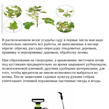
В расположенном возле усадьбы саду в первые числа мая надо
обязательно окончить все работы, не выполненные в месяце
апреле: обрезку, рассадку-пересадку плодовитых деревьев,
прививку и перепрививку деревьев, обработку почвы.
При образовании на смородине, а крыжовнике листочков почву
под кустиками предварительно на время закрывают рубероидом,
полиэтиленовой клеенкой, другими удобными материалами, для
того, чтобы вредители не имели возможности выбраться из
почвы. После зацветания садовых культур руками собрав
уничтожают огневкой пораженные паутинные гнезда и ягоды.