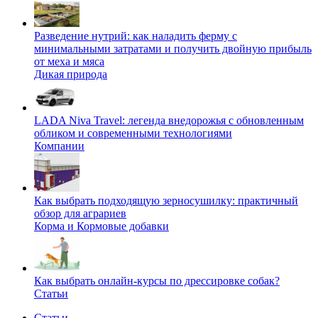
Разведение нутрий: как наладить ферму с
минимальными затратами и получить двойную прибыль
от меха и мяса
Дикая природа
LADA Niva Travel: легенда внедорожья с обновленным
обликом и современными технологиями
Компании
Как выбрать подходящую зерносушилку: практичный
обзор для аграриев
Корма и Кормовые добавки
Как выбрать онлайн-курсы по дрессировке собак?
Статьи
Статьи