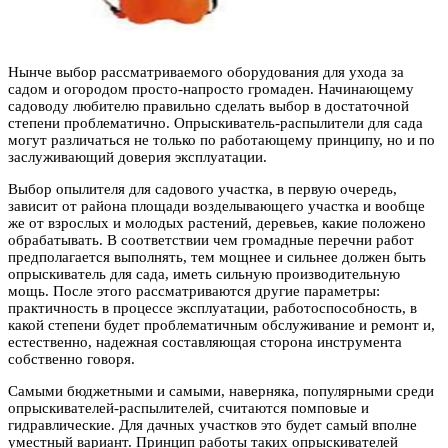
Нынче выбор рассматриваемого оборудования для ухода за
садом и огородом просто-напросто громаден. Начинающему
садоводу любителю правильно сделать выбор в достаточной
степени проблематично. Опрыскиватель-распылители для сада
могут различаться не только по работающему принципу, но и по
заслуживающий доверия эксплуатации.
Выбор опылителя для садового участка, в первую очередь,
зависит от района площади возделывающего участка и вообще
же от взрослых и молодых растений, деревьев, какие положено
обрабатывать. В соответствии чем громадные перечни работ
предполагается выполнять, тем мощнее и сильнее должен быть
опрыскиватель для сада, иметь сильную производительную
мощь. После этого рассматриваются другие параметры:
практичность в процессе эксплуатации, работоспособность, в
какой степени будет проблематичным обслуживание и ремонт и,
естественно, надежная составляющая сторона инструмента
собственно говоря.
Самыми бюджетными и самыми, наверняка, популярными среди
опрыскивателей-распылителей, считаются помповые и
гидравлические. Для дачных участков это будет самый вполне
уместный вариант. Принцип работы таких опрыскивателей