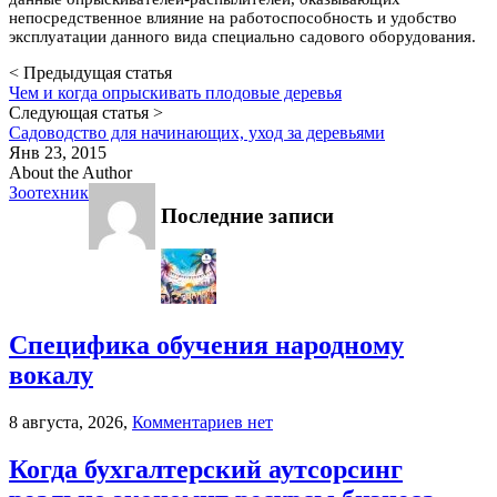
непосредственное влияние на работоспособность и удобство
эксплуатации данного вида специально садового оборудования.
< Предыдущая статья
Чем и когда опрыскивать плодовые деревья
Следующая статья >
Садоводство для начинающих, уход за деревьями
Янв 23, 2015
About the Author
Зоотехник
Последние записи
Специфика обучения народному
вокалу
к
8 августа, 2026,
Комментариев
нет
записи
Специфика
Когда бухгалтерский аутсорсинг
обучения