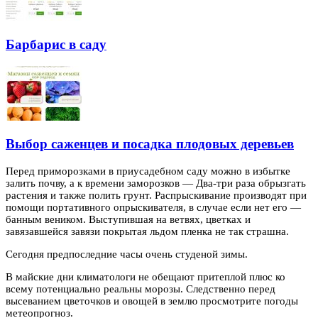
Барбарис в саду
Выбор саженцев и посадка плодовых деревьев
Перед приморозками в приусадебном саду можно в избытке
залить почву, а к времени заморозков — Два-три раза обрызгать
растения и также полить грунт.
Распрыскивание производят при
помощи портативного опрыскивателя, в случае если нет его —
банным веником. Выступившая на ветвях, цветках и
завязавшейся завязи покрытая льдом пленка не так страшна.
Сегодня предпоследние часы очень студеной зимы.
В майские дни климатологи не обещают притеплой плюс ко
всему потенциально реальны морозы. Следственно перед
высеванием цветочков и овощей в землю просмотрите погоды
метеопрогноз.