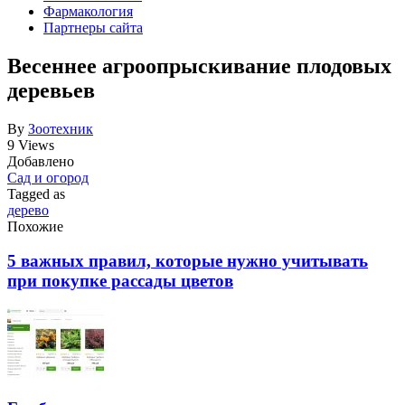
Фармакология
Партнеры сайта
Весеннее агроопрыскивание плодовых
деревьев
By
Зоотехник
9 Views
Добавлено
Сад и огород
Tagged as
дерево
Похожие
5 важных правил, которые нужно учитывать
при покупке рассады цветов