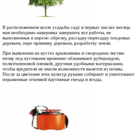
В расположенном возле усадьбы саду в первых числах месяца
мая необходимо наверняка завершить все работы, не
выполненные в апреле: обрезку, рассадку-пересадку плодовых
деревьев, пере прививку деревьев, разработку земли.
При выявлении на кустах крыжовника и смородины листвы
почву под кустиками временно облаживают рубероидом,
полиэтиленовой пленкой, другими удобными материалами,
чтобы вредители не имели возможности вылезти из почвы.
После за цветения этих культур руками собирают и уничтожают
пораженные огневкой паутинные гнезда и ягоды.