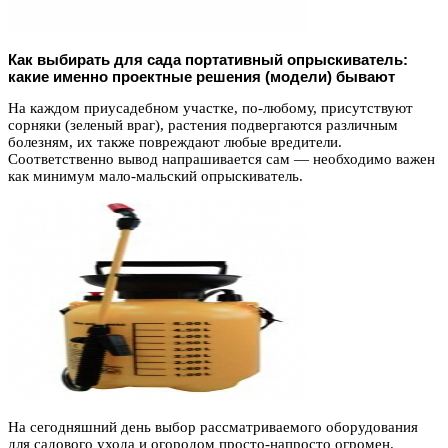
Как выбирать для сада портативный опрыскиватель:
какие именно проектные решения (модели) бывают
На каждом приусадебном участке, по-любому, присутствуют
сорняки (зеленый враг), растения подвергаются различным
болезням, их также повреждают любые вредители.
Соответственно вывод напрашивается сам — необходимо важен
как минимум мало-мальский опрыскиватель.
На сегодняшний день выбор рассматриваемого оборудования
для садового ухода и огородом просто-напросто огромен.