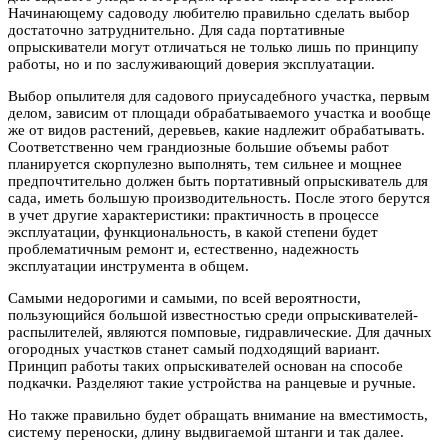
Начинающему садоводу любителю правильно сделать выбор
достаточно затруднительно. Для сада портативные
опрыскиватели могут отличаться не только лишь по принципу
работы, но и по заслуживающий доверия эксплуатации.
Выбор опылителя для садового приусадебного участка, первым
делом, зависим от площади обрабатываемого участка и вообще
же от видов растений, деревьев, какие надлежит обрабатывать.
Соответственно чем грандиозные большие объемы работ
планируется скорпулезно выполнять, тем сильнее и мощнее
предпочтительно должен быть портативный опрыскиватель для
сада, иметь большую производительность. После этого берутся
в учет другие характеристики: практичность в процессе
эксплуатации, функциональность, в какой степени будет
проблематичным ремонт и, естественно, надежность
эксплуатации инструмента в общем.
Самыми недорогими и самыми, по всей вероятности,
пользующийся большой известностью среди опрыскивателей-
распылителей, являются помповые, гидравлические. Для дачных
огородных участков станет самый подходящий вариант.
Принцип работы таких опрыскивателей основан на способе
подкачки. Разделяют такие устройства на ранцевые и ручные.
Но также правильно будет обращать внимание на вместимость,
систему переноски, длину выдвигаемой штанги и так далее.