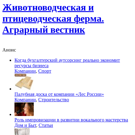
Животноводческая и
птицеводческая ферма.
Аграрный вестник
Анонс
Когда бухгалтерский аутсорсинг реально экономит
ресурсы бизнеса
Компании
,
Спорт
Палубная доска от компании «Лес России»
Компании
,
Строительство
Роль импровизации в развитии вокального мастерства
Дом и Быт
,
Статьи