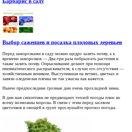
Барбарис в саду
Выбор саженцев и посадка плодовых деревьев
Перед заморозками в саду можно щедро залить почву, а к
времени заморозков — Два-три раза побрызгать растения и
также залить почву. Опрыскивание делают
при помощи
пневматического распрыскивателя, в случае его отсутствия —
хозяйственным веником. Выступившая на ветвях, цветках и
завязи оледенелая пленка не так ужасна как кажется.
Нынче предпоследние грозные дни очень прохладной зимы.
В дни мая синоптики не предвещают теплой погоды плюс ко
всему возможны морозы. В связи с этим перед засевом
цветочков и овощей в грунт прослушайте прогноз погоды.