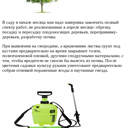
В саду в начале месяца мая надо наверняка закончить полный
спектр работ, не реализованные в апреле месяце: обрезку,
посадку и пересадку плодоносящих деревьев, перепрививку-
деревьев, разработку почвы.
При выявлении на смородине, а крыжовнике листвы грунт под
кустами предварительно на время закрывают толем,
полиэтиленовой пленкой, другими сподручными материалами, с
тем, чтобы вредители не смогли бы вылезть из почвы. После
цветения садовых культур руками уничтожают предварительно
собрав огневкой пораженные ягоды и паутинные гнезда.