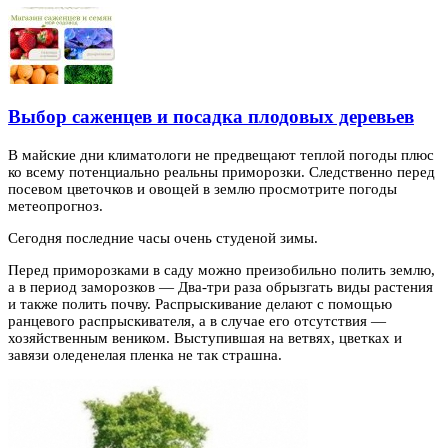
Выбор саженцев и посадка плодовых деревьев
В майские дни климатологи не предвещают теплой погоды плюс
ко всему потенциально реальны приморозки. Следственно перед
посевом цветочков и овощей в
землю просмотрите погоды
метеопрогноз.
Сегодня последние часы очень студеной зимы.
Перед приморозками в саду можно преизобильно полить землю,
а в период заморозков — Два-три раза обрызгать виды растения
и также полить почву. Распрыскивание делают с помощью
ранцевого распрыскивателя, а в случае его отсутствия —
хозяйственным веником. Выступившая на ветвях, цветках и
завязи оледенелая пленка не так страшна.