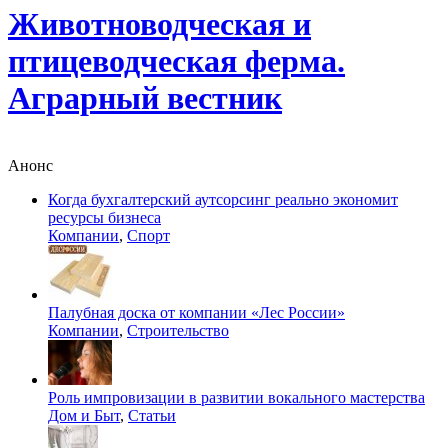
Животноводческая и
птицеводческая ферма.
Аграрный вестник
Анонс
Когда бухгалтерский аутсорсинг реально экономит
ресурсы бизнеса
Компании
,
Спорт
Палубная доска от компании «Лес России»
Компании
,
Строительство
Роль импровизации в развитии вокального мастерства
Дом и Быт
,
Статьи