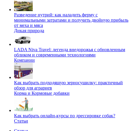
Разведение нутрий: как наладить ферму с
минимальными затратами и получить двойную прибыль
от меха и мяса
Дикая природа
LADA Niva Travel: легенда внедорожья с обновленным
обликом и современными технологиями
Компании
Как выбрать подходящую зерносушилку: практичный
обзор для аграриев
Корма и Кормовые добавки
Как выбрать онлайн-курсы по дрессировке собак?
Статьи
Статьи