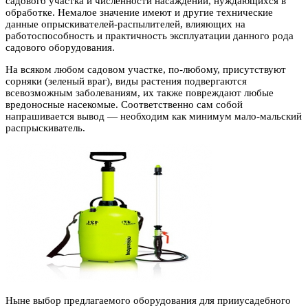
садового участка и численности насаждений, нуждающихся в
обработке. Немалое значение имеют и другие технические
данные опрыскивателей-распылителей, влияющих на
работоспособность и практичность эксплуатации данного рода
садового оборудования.
На всяком любом садовом участке, по-любому, присутствуют
сорняки (зеленый враг), виды растения подвергаются
всевозможным заболеваниям, их также повреждают любые
вредоносные насекомые. Соответственно сам собой
напрашивается вывод — необходим как минимум мало-мальский
распрыскиватель.
Ныне выбор предлагаемого оборудования для прииусадебного