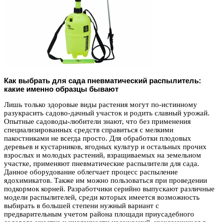
Как выбрать для сада пневматический распылитель:
какие именно образцы бывают
Лишь только здоровые виды растения могут по-истинному
разукрасить садово-дачный участок и родить славный урожай.
Опытные садоводы-любители знают, что без применения
специализированных средств справиться с мелкими
пакостниками не всегда просто. Для обработки плодовых
деревьев и кустарников, ягодных культур и остальных прочих
взрослых и молодых растений, взращиваемых на земельном
участке, применяют пневматические распылители для сада.
Данное оборудование облегчает процесс распыление
ядохимикатов. Также им можно пользоваться при проведении
подкормок корней. Разработчики серийно выпускают различные
модели распылителей, среди которых имеется возможность
выбирать в большей степени нужный вариант с
предварительным учетом района площади приусадебного