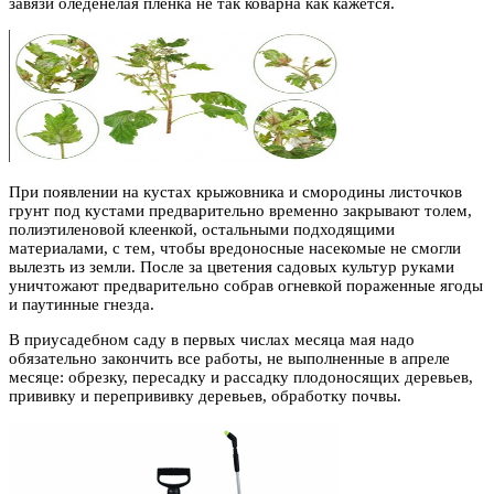
завязи оледенелая пленка не так коварна как кажется.
При появлении на кустах крыжовника и смородины листочков
грунт под кустами предварительно временно закрывают толем,
полиэтиленовой клеенкой, остальными подходящими
материалами, с тем, чтобы вредоносные насекомые не смогли
вылезть из земли. После за цветения садовых культур руками
уничтожают предварительно собрав огневкой пораженные ягоды
и паутинные гнезда.
В приусадебном саду в первых числах месяца мая надо
обязательно закончить все работы, не выполненные в апреле
месяце: обрезку, пересадку и рассадку плодоносящих деревьев,
прививку и перепрививку деревьев, обработку почвы.