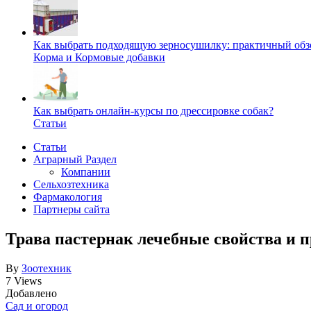
Как выбрать подходящую зерносушилку: практичный обзо
Корма и Кормовые добавки
Как выбрать онлайн-курсы по дрессировке собак?
Статьи
Статьи
Аграрный Раздел
Компании
Сельхозтехника
Фармакология
Партнеры сайта
Трава пастернак лечебные свойства и 
By
Зоотехник
7 Views
Добавлено
Сад и огород