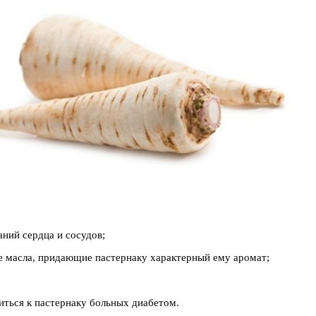
ний сердца и сосудов;
ные масла, придающие пастернаку характерный ему аромат;
иться к пастернаку больных диабетом.