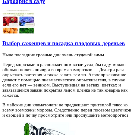
Барбарис в саду
Выбор саженцев и посадка плодовых деревьев
Ныне последние грозные дни очень студеной зимы.
Перед морозами в расположенном возле усадьбы саду можно
обильно полить почву, а во время
заморозков — Два-три раза
опрыскать растения и также залить землю. Агроопрыскивание
делают с помощью пневматического опрыскивателя, в случае
если его нет — веником. Выступившая на ветвях, цветках и
завязавшейся завязи покрытая льдом пленка не так коварна как
кажется.
В майские дни климатологи не предвещают притеплой плюс ко
всему возможны морозы. Следственно перед посевом цветочков
и овощей в почву просмотрите или прослушайте метеопрогноз.