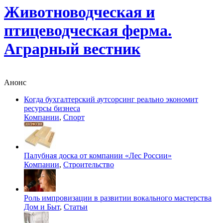
Животноводческая и
птицеводческая ферма.
Аграрный вестник
Анонс
Когда бухгалтерский аутсорсинг реально экономит
ресурсы бизнеса
Компании
,
Спорт
Палубная доска от компании «Лес России»
Компании
,
Строительство
Роль импровизации в развитии вокального мастерства
Дом и Быт
,
Статьи