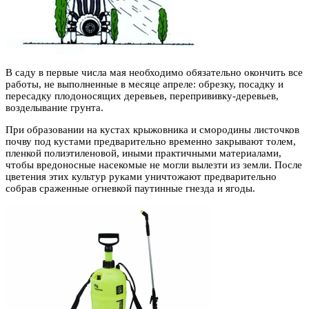
В саду в первые числа мая необходимо обязательно окончить все
работы, не выполненные в месяце апреле: обрезку, посадку и
пересадку плодоносящих деревьев, перепрививку-деревьев,
возделывание грунта.
При образовании на кустах крыжовника и смородины листочков
почву под кустами предварительно временно закрывают толем,
пленкой полиэтиленовой, иными практичными материалами,
чтобы вредоносные насекомые не могли вылезти из земли. После
цветения этих культур руками уничтожают предварительно
собрав сраженные огневкой паутинные гнезда и ягоды.