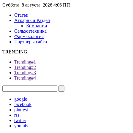
Суббота, 8 августа, 2026 4:06 ПП
Статьи
Аграрный Раздел
Компании
Сельхозтехника
Фармакология
Партнеры сайта
TRENDING:
Trending#1
Trending#2
Trending#3
Trending#4
google
facebook
pintrest
rss
twitter
youtube