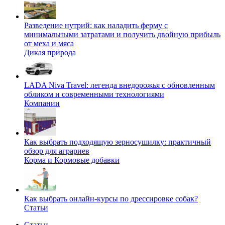
Разведение нутрий: как наладить ферму с
минимальными затратами и получить двойную прибыль
от меха и мяса
Дикая природа
LADA Niva Travel: легенда внедорожья с обновленным
обликом и современными технологиями
Компании
Как выбрать подходящую зерносушилку: практичный
обзор для аграриев
Корма и Кормовые добавки
Как выбрать онлайн-курсы по дрессировке собак?
Статьи
Статьи