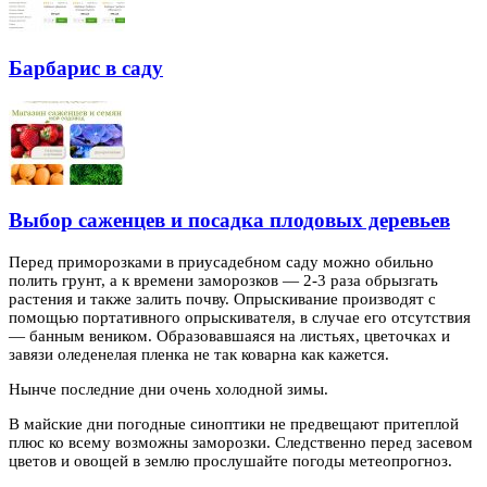
Барбарис в саду
Выбор саженцев и посадка плодовых деревьев
Перед приморозками в приусадебном саду можно обильно
полить грунт, а к времени заморозков — 2-3 раза обрызгать
растения и также залить почву. Опрыскивание
производят с
помощью портативного опрыскивателя, в случае его отсутствия
— банным веником. Образовавшаяся на листьях, цветочках и
завязи оледенелая пленка не так коварна как кажется.
Нынче последние дни очень холодной зимы.
В майские дни погодные синоптики не предвещают притеплой
плюс ко всему возможны заморозки. Следственно перед засевом
цветов и овощей в землю прослушайте погоды метеопрогноз.