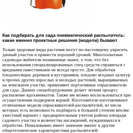
Как подбирать для сада пневматический распылитель:
какие именно проектные решения (модели) бывают
Только здоровые виды растения могут по-настоящему украсить
дачный участок и принести хороший урожай. Многоопытные
садоводы-любители понимающе знают, о том, что без
использования специализированных спец средств справиться с
вредными пакостниками не всегда просто. Для обработки
плодоносящих деревьев и кустарников, плодово ягодных культур
и прочих других взрослых и молодых растений, выращиваемых
на земельном участке, применяют портативные опрыскиватели
для сада. Данное спецоборудование делает легким процесс
распыление ядохимикатов. Также им можно воспользоваться при
осуществлении подкормок корней. Изготовители изготавливают
отличаемые модели опрыскивателей-распылителей, из числа
которых есть возможность подбирать в большей степени вполне
уместный вариант с предварительным учетом района площади
садового участка и количества насаждений, нуждающихся в
обработке. Немаловажно имеет значение имеют и другие
общетехнические характеристики распылителей-