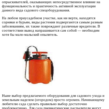
опрыскивателей, оказывающих непосредственное влияние на
функциональность и практичность активной эксплуатации
данного вида садового спецоборудования.
На любом приусадебном участке, как ни верти, находятся
сорняки и бурьян, виды растения подвергаются самым разным
заболеваниям, их также повреждают различные вредители. В
соответствии вывод напрашивается сам собой — необходим
хотя бы мало-мальский опылитель.
Ныне выбор предлагаемого оборудования для садового ухода и
земельным наделом (огородом) просто огромен. Начинающему
любителю сада сделать правильно выбор достаточно
проблематично. Для сада пневматические распылители могут