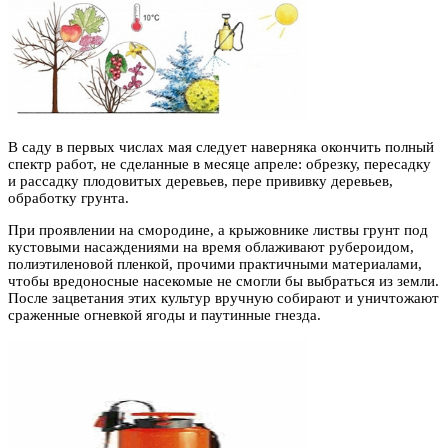
В саду в первых числах мая следует наверняка окончить полный
спектр работ, не сделанные в месяце апреле: обрезку, пересадку
и рассадку плодовитых деревьев, пере прививку деревьев,
обработку грунта.
При проявлении на смородине, а крыжовнике листвы грунт под
кустовыми насаждениями на время облаживают рубероидом,
полиэтиленовой пленкой, прочими практичными материалами,
чтобы вредоносные насекомые не смогли бы выбраться из земли.
После зацветания этих культур вручную собирают и уничтожают
сраженные огневкой ягоды и паутинные гнезда.