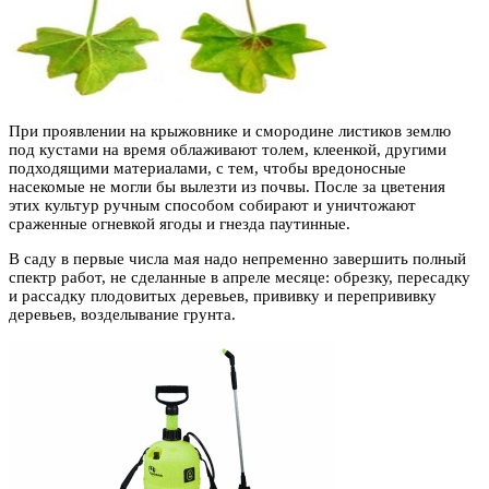
При проявлении на крыжовнике и смородине листиков землю
под кустами на время облаживают толем, клеенкой, другими
подходящими материалами, с тем, чтобы вредоносные
насекомые не могли бы вылезти из почвы. После за цветения
этих культур ручным способом собирают и уничтожают
сраженные огневкой ягоды и гнезда паутинные.
В саду в первые числа мая надо непременно завершить полный
спектр работ, не сделанные в апреле месяце: обрезку, пересадку
и рассадку плодовитых деревьев, прививку и перепрививку
деревьев, возделывание грунта.