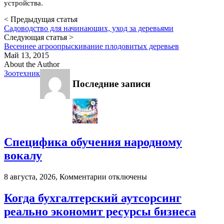
устройства.
< Предыдущая статья
Садоводство для начинающих, уход за деревьями
Следующая статья >
Весеннее агроопрыскивание плодовитых деревьев
Май 13, 2015
About the Author
Зоотехник
Последние записи
Специфика обучения народному
вокалу
к
8 августа, 2026,
Комментарии
отключены
записи
Специфика
Когда бухгалтерский аутсорсинг
обучения
реально экономит ресурсы бизнеса
народному
вокалу