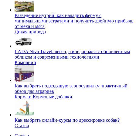
Разведение нутрий: как наладить ферму с
минимальными затратами и получить двойную прибыль
от меха и мяса
Дикая природа
LADA Niva Travel: легенда внедорожья с обновленным
обликом и современными технологиями
Компании
Как выбрать подходящую зерносушилку: практичный
обзор для аграриев
Корма и Кормовые добавки
Как выбрать онлайн-курсы по дрессировке собак?
Статьи
Статьи