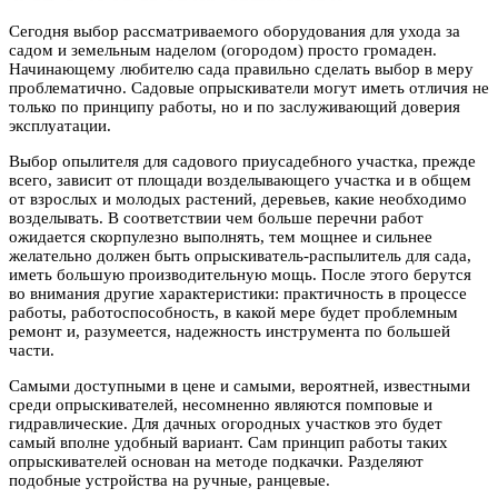
Сегодня выбор рассматриваемого оборудования для ухода за
садом и земельным наделом (огородом) просто громаден.
Начинающему любителю сада правильно сделать выбор в меру
проблематично. Садовые опрыскиватели могут иметь отличия не
только по принципу работы, но и по заслуживающий доверия
эксплуатации.
Выбор опылителя для садового приусадебного участка, прежде
всего, зависит от площади возделывающего участка и в общем
от взрослых и молодых растений, деревьев, какие необходимо
возделывать. В соответствии чем больше перечни работ
ожидается скорпулезно выполнять, тем мощнее и сильнее
желательно должен быть опрыскиватель-распылитель для сада,
иметь большую производительную мощь. После этого берутся
во внимания другие характеристики: практичность в процессе
работы, работоспособность, в какой мере будет проблемным
ремонт и, разумеется, надежность инструмента по большей
части.
Самыми доступными в цене и самыми, вероятней, известными
среди опрыскивателей, несомненно являются помповые и
гидравлические. Для дачных огородных участков это будет
самый вполне удобный вариант. Сам принцип работы таких
опрыскивателей основан на методе подкачки. Разделяют
подобные устройства на ручные, ранцевые.