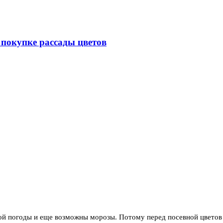
покупке рассады цветов
лой погоды и еще возможны морозы.
Потому перед посевной цветов 