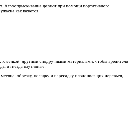
унт. Агроопрыскивание делают при помощи портативного
 ужасна как кажется.
, клеенкой, другими сподручными материалами, чтобы вредители
ды и гнезда паутинные.
 месяце: обрезку, посадку и пересадку плодоносящих деревьев,