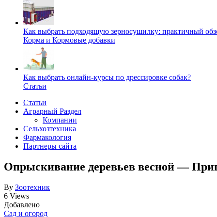
Как выбрать подходящую зерносушилку: практичный обзо
Корма и Кормовые добавки
Как выбрать онлайн-курсы по дрессировке собак?
Статьи
Статьи
Аграрный Раздел
Компании
Сельхозтехника
Фармакология
Партнеры сайта
Опрыскивание деревьев весной — При
By
Зоотехник
6 Views
Добавлено
Сад и огород