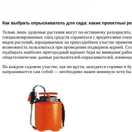
Как выбрать опрыскиватель для сада: какие проектные р
Только лишь здоровые растения могут по-истинному разукрасить
специализированных спец средств справиться с вредителями очен
видов растений, взращиваемых на приусадебном участке применя
возможность пользоваться при проведении подкормок корней. Со
подбирать наиболее пригородный вариант беря во внимания райо
общетехнические данные распылителей-опрыскивателей, влияющих
На каждом садовом участке, как ни крути, находятся сорняки и 
напрашивается сам собой — необходимо важен минимум хотя бы 