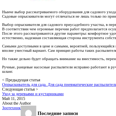
Нынче выбор рассматриваемого оборудования для садового ухода
Садовые опрыскиватели могут отличаться не лишь только по прин
Выбор опрыскивателя для садового приусадебного участка, в перв
В соответствии чем огромные перечни работ предполагается осу
После этого рассматриваются другие параметры: комфортное удоб
естественно, надежная составляющая сторона инструмента собств
Самыми доступными в цене и самыми, вероятней, пользующийся в
вполне уместный вариант. Сам принцип работы таких распылителе
Но также дельно будет обращать внимание на вместимость, перен
Ручные, ранцевые насосные распылители исправно работают в руч
шланг.
< Предыдущая статья
Опрыскиватель для сада. Для сада пневматические распылител
Следующая статья >
Уход за деревьями и кустарниками
Май 11, 2015
About the Author
Зоотехник
Последние записи