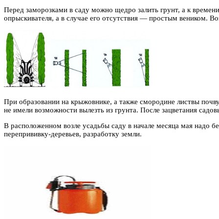
Перед заморозками в саду можно щедро залить грунт, а к времен
опрыскивателя, а в случае его отсутствия — простым веником. Воз
При образовании на крыжовнике, а также смородине листвы почв
не имели возможности вылезть из грунта. После зацветания садо
В расположенном возле усадьбы саду в начале месяца мая надо бе
перепрививку-деревьев, разработку земли.