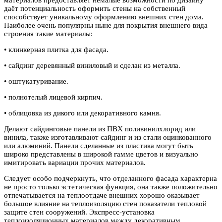
даёт потенциальность оформить стены на собственный
способствует уникальному оформлению внешних стен дома.
Наиболее очень популярны ныне для покрытия внешнего вида
строения такие материалы:
• клинкерная плитка для фасада.
• сайдинг деревянный виниловый и сделан из металла.
• оштукатуривание.
• полнотелый лицевой кирпич.
• облицовка из дикого или декоративного камня.
Делают сайдинговые панели из ПВХ поливинилхлорид или
винила, также изготавливают сайдинг и из стали оцинкованного
или алюминий. Панели сделанные из пластика могут быть
широко представлены в широкой гамме цветов и визуально
имитировать вариации прочих материалов.
Следует особо подчеркнуть, что отделанного фасада характерна
не просто только эстетическая функция, она также положительно
отпечатывается на теплоотдаче внешних хорошо оказывает
большое влияние на теплоизоляцию стен показатели тепловой
защите стен сооружений. Экспресс-установка
теплоизоляционных материалов между декоративным