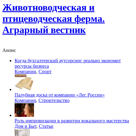
Животноводческая и
птицеводческая ферма.
Аграрный вестник
Анонс
Когда бухгалтерский аутсорсинг реально экономит
ресурсы бизнеса
Компании
,
Спорт
Палубная доска от компании «Лес России»
Компании
,
Строительство
Роль импровизации в развитии вокального мастерства
Дом и Быт
,
Статьи