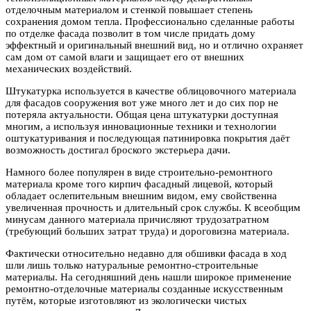
отделочным материалом и стенкой повышает степень
сохранения домом тепла. Профессионально сделанные работы
по отделке фасада позволит в том числе придать дому
эффектный и оригинальный внешний вид, но и отлично охраняет
сам дом от самой влаги и защищает его от внешних
механических воздействий.
Штукатурка используется в качестве облицовочного материала
для фасадов сооружения вот уже много лет и до сих пор не
потеряла актуальности. Общая цена штукатурки доступная
многим, а используя инновационные техники и технологии
оштукатуривания и последующая патинировка покрытия даёт
возможность достигал броского экстерьера дачи.
Намного более популярен в виде строительно-ремонтного
материала кроме того кирпич фасадный лицевой, который
обладает ослепительным внешним видом, ему свойственна
увеличенная прочность и длительный срок службы. К всеобщим
минусам данного материала причисляют трудозатратном
(требующий больших затрат труда) и дороговизна материала.
Фактически относительно недавно для обшивки фасада в ход
шли лишь только натуральные ремонтно-строительные
материалы. На сегодняшний день нашли широкое применение
ремонтно-отделочные материалы созданные искусственным
путём, которые изготовляют из экологически чистых