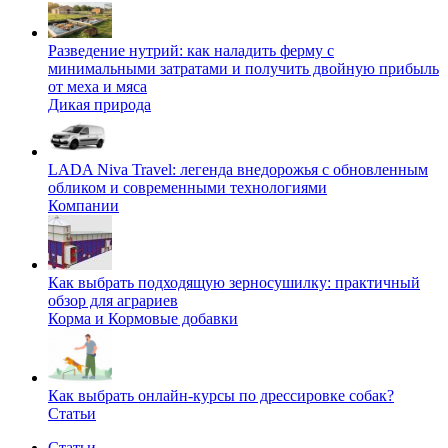
Разведение нутрий: как наладить ферму с
минимальными затратами и получить двойную прибыль
от меха и мяса
Дикая природа
LADA Niva Travel: легенда внедорожья с обновленным
обликом и современными технологиями
Компании
Как выбрать подходящую зерносушилку: практичный
обзор для аграриев
Корма и Кормовые добавки
Как выбрать онлайн-курсы по дрессировке собак?
Статьи
Статьи