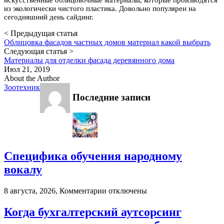
из экологически чистого пластика. Довольно популярен на
сегодняшний день сайдинг.
< Предыдущая статья
Облицовка фасадов частных домов материал какой выбрать
Следующая статья >
Материалы для отделки фасада деревянного дома
Июл 21, 2019
About the Author
Зоотехник
Последние записи
Специфика обучения народному
вокалу
к
8 августа, 2026,
Комментарии
отключены
записи
Специфика
Когда бухгалтерский аутсорсинг
обучения