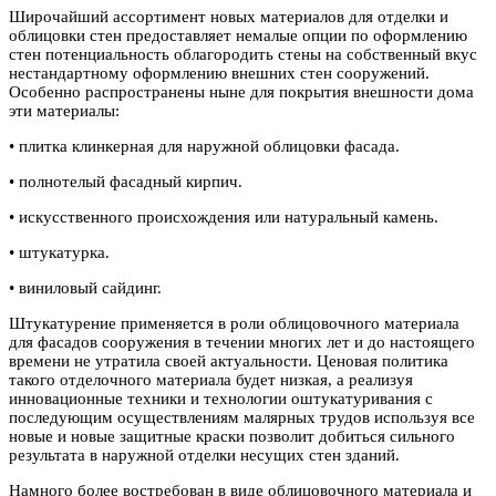
Широчайший ассортимент новых материалов для отделки и
облицовки стен предоставляет немалые опции
по оформлению
стен потенциальность облагородить стены на собственный вкус
нестандартному оформлению внешних стен сооружений.
Особенно распространены ныне для покрытия внешности дома
эти материалы:
• плитка клинкерная для наружной облицовки фасада.
• полнотелый фасадный кирпич.
• искусственного происхождения или натуральный камень.
• штукатурка.
• виниловый сайдинг.
Штукатурение применяется в роли облицовочного материала
для фасадов сооружения в течении многих лет и до настоящего
времени не утратила своей актуальности. Ценовая политика
такого отделочного материала будет низкая, а реализуя
инновационные техники и технологии оштукатуривания с
последующим осуществлениям малярных трудов используя все
новые и новые защитные краски позволит добиться сильного
результата в наружной отделки несущих стен зданий.
Намного более востребован в виде облицовочного материала и