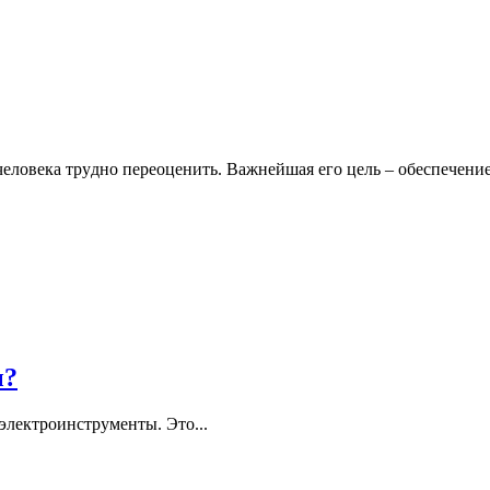
человека трудно переоценить. Важнейшая его цель – обеспечение
ы?
электроинструменты. Это...