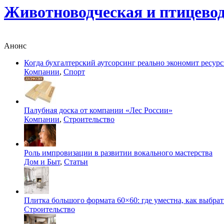
Животноводческая и птицево
Анонс
Когда бухгалтерский аутсорсинг реально экономит ресур
Компании
,
Спорт
Палубная доска от компании «Лес России»
Компании
,
Строительство
Роль импровизации в развитии вокального мастерства
Дом и Быт
,
Статьи
Плитка большого формата 60×60: где уместна, как выбрат
Строительство