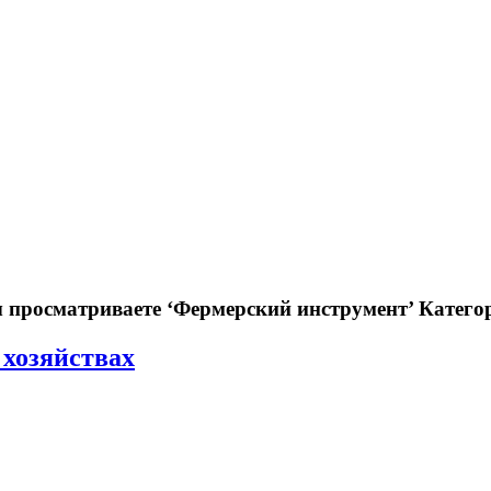
 просматриваете
‘Фермерский инструмент’
Катего
хозяйствах