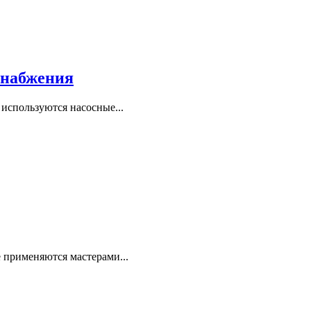
снабжения
 используются насосные...
 применяются мастерами...