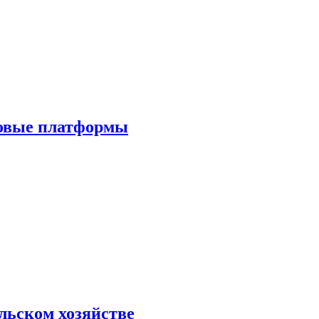
ровые платформы
льском хозяйстве