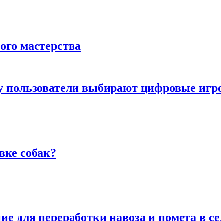
ого мастерства
ему пользователи выбирают цифровые иг
вке собак?
е для переработки навоза и помета в се