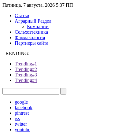
Пятница, 7 августа, 2026 5:37 ПП
Статьи
Аграрный Раздел
Компании
Сельхозтехника
Фармакология
Партнеры сайта
TRENDING:
Trending#1
Trending#2
Trending#3
Trending#4
google
facebook
pintrest
rss
twitter
youtube