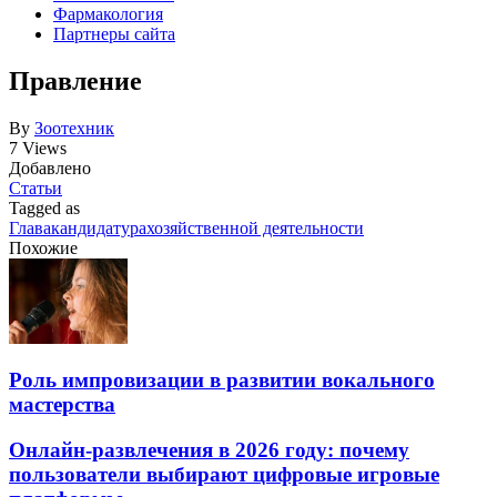
Фармакология
Партнеры сайта
Правление
By
Зоотехник
7 Views
Добавлено
Статьи
Tagged as
Глава
кандидатура
хозяйственной деятельности
Похожие
Роль импровизации в развитии вокального
мастерства
Онлайн-развлечения в 2026 году: почему
пользователи выбирают цифровые игровые