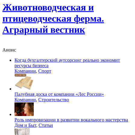
Животноводческая и
птицеводческая ферма.
Аграрный вестник
Анонс
Когда бухгалтерский аутсорсинг реально экономит
ресурсы бизнеса
Компании
,
Спорт
Палубная доска от компании «Лес России»
Компании
,
Строительство
Роль импровизации в развитии вокального мастерства
Дом и Быт
,
Статьи