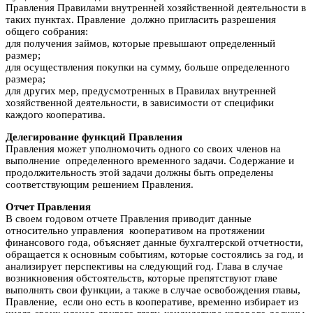
Правления Правилами внутренней хозяйственной деятельности в
таких пунктах. Правление должно пригласить разрешения
общего собрания:
для получения займов, которые превышают определенный
размер;
для осуществления покупки на сумму, больше определенного
размера;
для других мер, предусмотренных в Правилах внутренней
хозяйственной деятельности, в зависимости от специфики
каждого кооператива.
Делегирование функций Правления
Правления может уполномочить одного со своих членов на
выполнение определенного временного задачи. Содержание и
продолжительность этой задачи должны быть определены
соответствующим решением Правления.
Отчет Правления
В своем годовом отчете Правления приводит данные
относительно управления кооперативом на протяжении
финансового года, объясняет данные бухгалтерской отчетности,
обращается к основным событиям, которые состоялись за год, и
анализирует перспективы на следующий год. Глава в случае
возникновения обстоятельств, которые препятствуют главе
выполнять свои функции, а также в случае освобождения главы,
Правление, если оно есть в кооперативе, временно избирает из