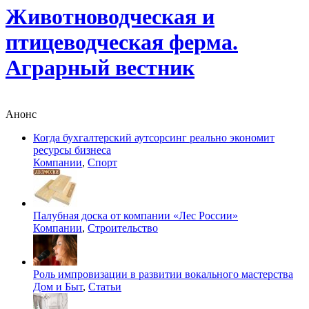
Животноводческая и
птицеводческая ферма.
Аграрный вестник
Анонс
Когда бухгалтерский аутсорсинг реально экономит
ресурсы бизнеса
Компании
,
Спорт
Палубная доска от компании «Лес России»
Компании
,
Строительство
Роль импровизации в развитии вокального мастерства
Дом и Быт
,
Статьи