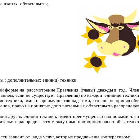
е взятых обязательств;
ы ( дополнительных единиц) техники.
ной форме на рассмотрение Правления (главы) дважды в год. Член
анием, если не существует Правления) по каждой единице техники
ие техники, имеют преимущество над теми, кто еще не принял обя
ленов, право на принятие дополнительных обязательств распредел
ания других единиц техники, имеют преимущество над новыми член
зательств распределяется между ними пропорционально обязательс
сти зависит от вида услуг, которые предложены кооперативом: