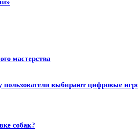
ии»
ого мастерства
ему пользователи выбирают цифровые иг
вке собак?