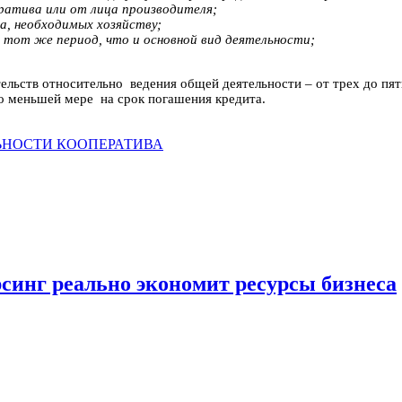
ратива или от лица производителя;
, необходимых хозяйству;
 тот же период, что и основной вид деятельности;
ьств относительно ведения общей деятельности – от трех до пяти 
 меньшей мере на срок погашения кредита.
ЬНОСТИ КООПЕРАТИВА
рсинг реально экономит ресурсы бизнеса