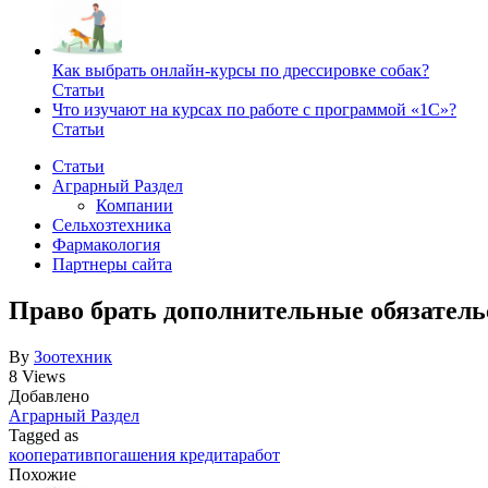
Как выбрать онлайн-курсы по дрессировке собак?
Статьи
Что изучают на курсах по работе с программой «1С»?
Статьи
Статьи
Аграрный Раздел
Компании
Сельхозтехника
Фармакология
Партнеры сайта
Право брать дополнительные обязатель
By
Зоотехник
8 Views
Добавлено
Аграрный Раздел
Tagged as
кооператив
погашения кредита
работ
Похожие