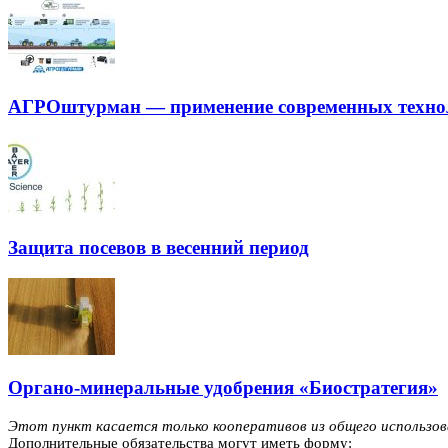
АГРОштурман — применение современных техноло
Защита посевов в весенний период
Органо-минеральные удобрения «Биостратегия»
Этот пункт касается только кооперативов из общего использов
Дополнительные обязательства могут иметь форму: