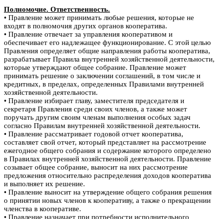
Полномочие. Ответственность.
• Правление может принимать любые решения, которые не
входят в полномочия других органов кооператива.
• Правление отвечает за управления кооперативом и
обеспечивает его надлежащее функционирование. С этой целью
Правления определяет общие направления работы кооператива,
разрабатывает Правила внутренней хозяйственной деятельности,
которые утверждают общее собрание. Правление может
принимать решение о заключении соглашений, в том числе и
кредитных, в пределах, определенных Правилами внутренней
хозяйственной деятельности.
• Правление избирает главу, заместителя председателя и
секретаря Правления среди своих членов, а также может
поручать другим своим членам выполнения особых задач
согласно Правилам внутренней хозяйственной деятельности.
• Правление рассматривает годовой отчет кооператива,
составляет свой отчет, который представляет на рассмотрение
ежегодное общего собрания и содержание которого определено
в Правилах внутренней хозяйственной деятельности. Правление
созывает общее собрание, выносит на них рассмотрение
предложения относительно распределения доходов кооператива
и выполняет их решение.
• Правление выносит на утверждение общего собрания решения
о принятии новых членов к кооперативу, а также о прекращении
членства в кооперативе.
• Правление назначает при потребности исполнительного