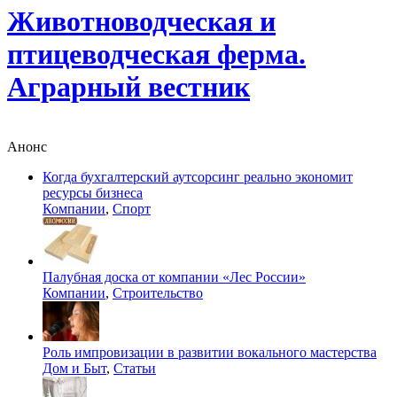
Животноводческая и
птицеводческая ферма.
Аграрный вестник
Анонс
Когда бухгалтерский аутсорсинг реально экономит
ресурсы бизнеса
Компании
,
Спорт
Палубная доска от компании «Лес России»
Компании
,
Строительство
Роль импровизации в развитии вокального мастерства
Дом и Быт
,
Статьи