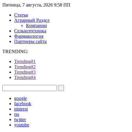
Пятница, 7 августа, 2026 9:58 ПП
Статьи
Аграрный Раздел
Компании
Сельхозтехника
Фармакология
Партнеры сайта
TRENDING:
Trending#1
Trending#2
Trending#3
Trending#4
google
facebook
pintrest
rss
twitter
youtube